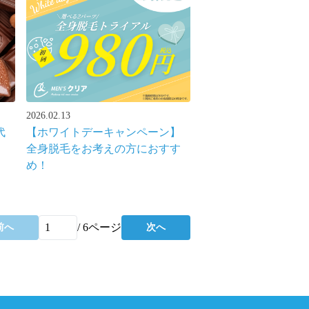
2026.02.13
代
【ホワイトデーキャンペーン】
全身脱毛をお考えの方におすす
め！
/
6
ページ
前へ
次へ