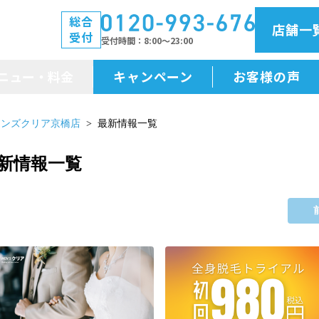
総合
店舗一
受付
受付時間
8:00～23:00
ニュー・料金
キャンペーン
お客様の声
メニュー・料金
メンズクリア京橋店
最新情報一覧
前払金保証
新情報一覧