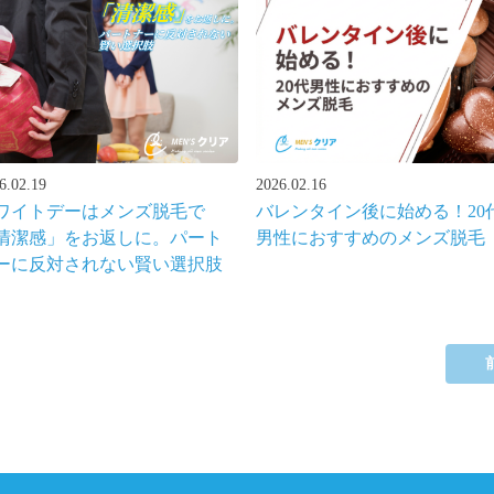
6.02.19
2026.02.16
ワイトデーはメンズ脱毛で
バレンタイン後に始める！20
清潔感」をお返しに。パート
男性におすすめのメンズ脱毛
ーに反対されない賢い選択肢