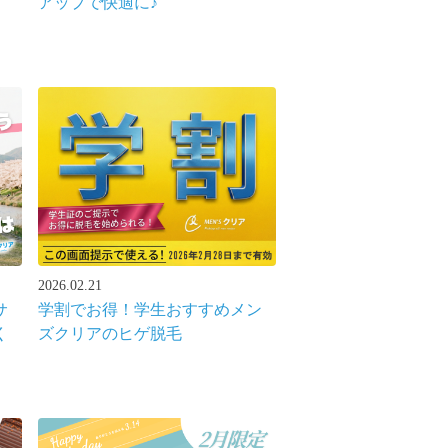
アップで快適に♪
2026.02.21
サ
学割でお得！学生おすすめメン
く
ズクリアのヒゲ脱毛