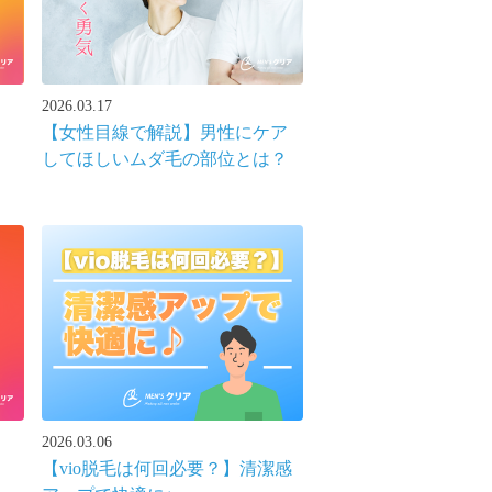
2026.03.17
【女性目線で解説】男性にケア
してほしいムダ毛の部位とは？
2026.03.06
【vio脱毛は何回必要？】清潔感