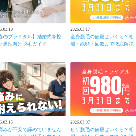
6.03.19
2026.03.17
春のブライダル】結婚式を控
全身脱毛の値段はいくら？相
た男性向け脱毛ガイド
場・総額・回数まで徹底解説
6.03.15
2026.03.07
痛みが不安で諦めていません
ヒゲ脱毛の値段はいくら？相