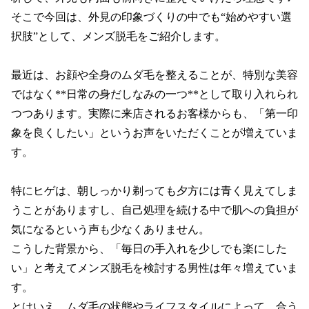
そこで今回は、外見の印象づくりの中でも“始めやすい選
択肢”として、メンズ脱毛をご紹介します。

最近は、お顔や全身のムダ毛を整えることが、特別な美容
ではなく**日常の身だしなみの一つ**として取り入れられ
つつあります。実際に来店されるお客様からも、「第一印
象を良くしたい」というお声をいただくことが増えていま
す。

特にヒゲは、朝しっかり剃っても夕方には青く見えてしま
うことがありますし、自己処理を続ける中で肌への負担が
気になるという声も少なくありません。

こうした背景から、「毎日の手入れを少しでも楽にした
い」と考えてメンズ脱毛を検討する男性は年々増えていま
す。

とはいえ、ムダ毛の状態やライフスタイルによって、合う