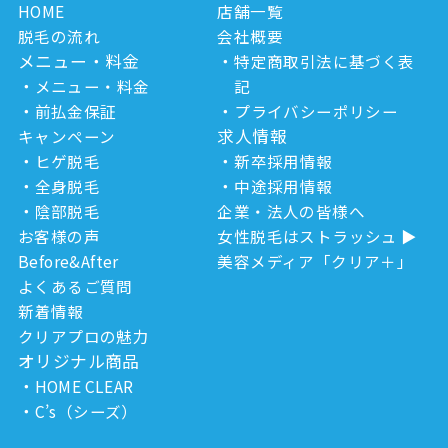
HOME
店舗一覧
脱毛の流れ
会社概要
メニュー・料金
特定商取引法に基づく表
メニュー・料金
記
前払金保証
プライバシーポリシー
求人情報
キャンペーン
ヒゲ脱毛
新卒採用情報
全身脱毛
中途採用情報
陰部脱毛
企業・法人の皆様へ
お客様の声
女性脱毛はストラッシュ
Before&After
美容メディア「クリア＋」
よくあるご質問
新着情報
クリアプロの魅力
オリジナル商品
HOME CLEAR
C’s（シーズ）