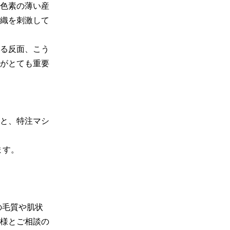
色素の薄い産
織を刺激して
る反面、こう
がとても重要
と、特注マシ
す。

の毛質や肌状
様とご相談の