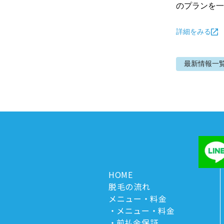
のプランを一
詳細をみる
最新情報
一
HOME
脱毛の流れ
メニュー・料金
メニュー・料金
前払金保証