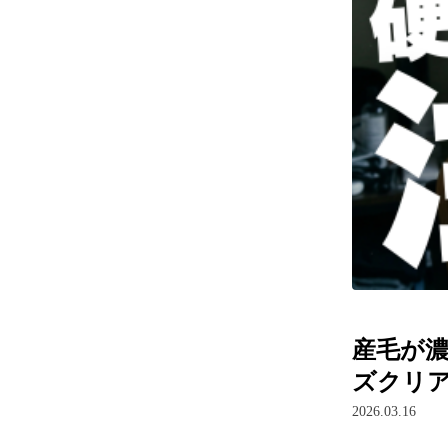
産毛が
ズクリ
2026.03.16