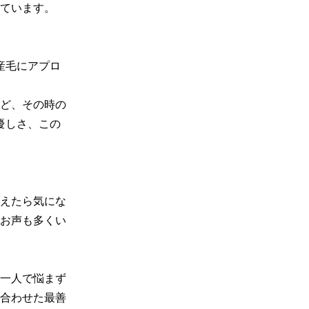
ています。

産毛にアプロ
など、その時の
優しさ、この
えたら気にな
お声も多くい
一人で悩まず
合わせた最善