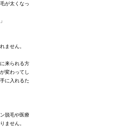
毛が太くなっ
」

れません。

に来られる方
が変わってし
手に入れるた
ン脱毛や医療
りません。
