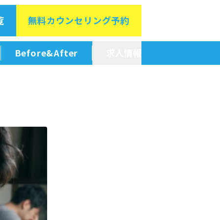
覧
無料カウン
セリング予約
Before&After
求人情報
新卒採用情報
中途採用情報