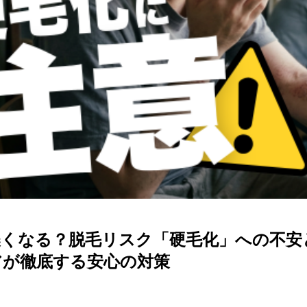
濃くなる？脱毛リスク「硬毛化」への不安
アが徹底する安心の対策