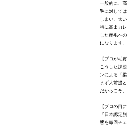
一般的に、高
毛に対しては
しまい、太い
特に高出力レ
した産毛への
になります。

【プロが毛質
こうした課題
ンによる『柔
まず大前提と
だからこそ、
【プロの目に
『日本認定脱
態を毎回チェ