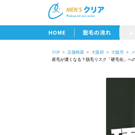
HOME
脱毛の流れ
メ
TOP
店舗検索
大阪府
大阪市
産毛が濃くなる？脱毛リスク「硬毛化」へ