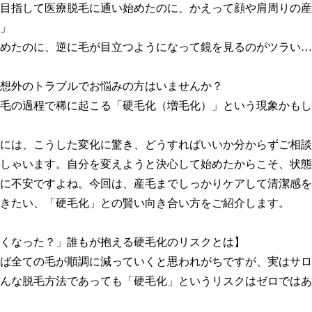
目指して医療脱毛に通い始めたのに、かえって顔や肩周りの産
」

めたのに、逆に毛が目立つようになって鏡を見るのがツラい…
想外のトラブルでお悩みの方はいませんか？

毛の過程で稀に起こる「硬毛化（増毛化）」という現象かもし
には、こうした変化に驚き、どうすればいいか分からずご相談
しゃいます。自分を変えようと決心して始めたからこそ、状態
に不安ですよね。今回は、産毛までしっかりケアして清潔感を
きたい、「硬毛化」との賢い向き合い方をご紹介します。

くなった？」誰もが抱える硬毛化のリスクとは】

ば全ての毛が順調に減っていくと思われがちですが、実はサロ
んな脱毛方法であっても「硬毛化」というリスクはゼロではあ