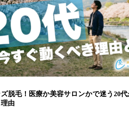
ズ脱毛！医療か美容サロンかで迷う20代
き理由