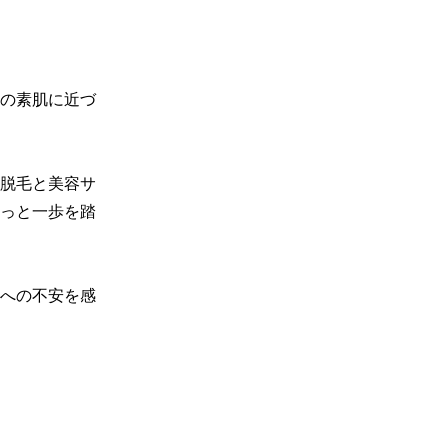
の素肌に近づ
の脱毛と美容サ
っと一歩を踏
への不安を感