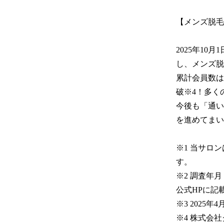
【メンズ脱毛
2025年10
し、メンズ脱
累計会員数は
破※4！多く
今後も「通い
を進めてまい
※1 当サロ
す。

※2 調査年
公式HPに記
※3 2025年4
※4 株式会