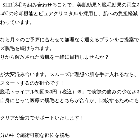
と、SHR脱毛を組み合わせることで、美肌効果と脱毛効果の両立
‐4℃の冷却機能とピュアクリスタルを採用し、肌への負担軽減
わっています。

なら月々のご予算に合わせて無理なく通えるプランをご提案で
ズ脱毛を続けられます。

りから解放された素肌を一緒に目指しませんか？

が大変混み合います。スムーズに理想の肌を手に入れるなら、
スタートするのが肝心です！

脱毛トライアル初回980円（税込）※」で実際の痛みの少なさ
自身にとって医療の脱毛とどちらが合うか、比較するためにも
クリアが全力でサポートいたします！

0分の中で施術可能な部位を脱毛
