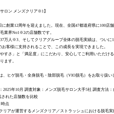
サロン メンズクリア※1】

月1日に創業12周年を迎えました。現在、全国47都道府県に100店
毛業界No1※2の店舗数です。

37万人※3、そしてクリアグループ全体の脱毛実績は、ついに1,
のお客様に支持されることで、この成長を実現できました。

やすさ」と「満足度」にこだわり、安心してご利用いただける
ります。

ンは、ヒゲ脱毛・全身脱毛・陰部脱毛（VIO脱毛）をお取り扱い
月：2025年10月 調査対象：メンズ脱毛サロン大手5社 調査方法
載された店舗数を比較

月時点

社クリアが運営するメンズクリア／ストラッシュにおける脱毛実