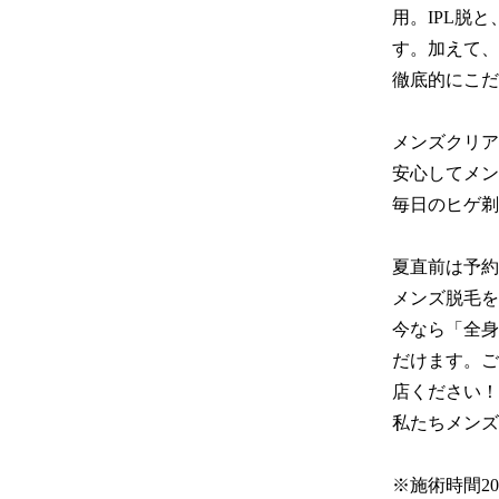
用。IPL脱
す。加えて、
徹底的にこだ
メンズクリア
安心してメン
毎日のヒゲ剃
夏直前は予約
メンズ脱毛を
今なら「全身
だけます。ご
店ください！

私たちメンズ
※施術時間2