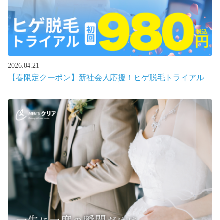
2026.04.21
【春限定クーポン】新社会人応援！ヒゲ脱毛トライアル