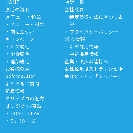
HOME
店舗一覧
脱毛の流れ
会社概要
メニュー・料金
特定商取引法に基づく表
メニュー・料金
記
前払金保証
プライバシーポリシー
求人情報
キャンペーン
ヒゲ脱毛
新卒採用情報
全身脱毛
中途採用情報
陰部脱毛
企業・法人の皆様へ
お客様の声
女性脱毛はストラッシュ
Before&After
美容メディア「クリア＋」
よくあるご質問
新着情報
クリアプロの魅力
オリジナル商品
HOME CLEAR
C’s（シーズ）