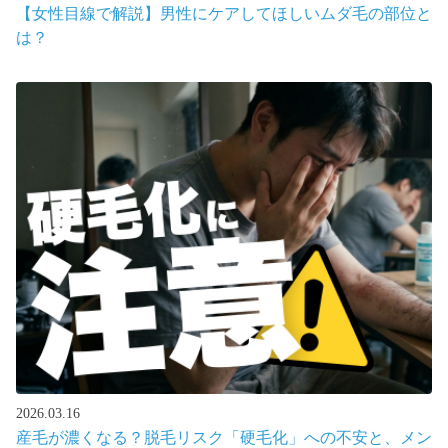
【女性目線で解説】男性にケアしてほしいムダ毛の部位と
は？
2026.03.16
産毛が濃くなる？脱毛リスク「硬毛化」への不安と、メン