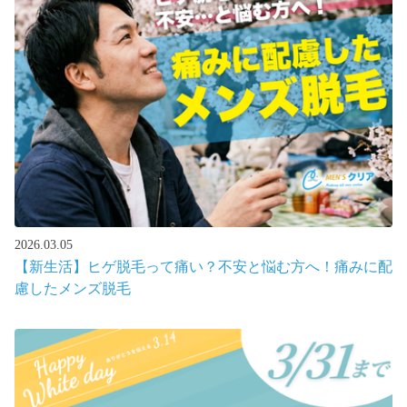
2026.03.05
【新生活】ヒゲ脱毛って痛い？不安と悩む方へ！痛みに配
慮したメンズ脱毛