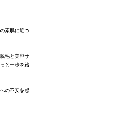
の素肌に近づ
の脱毛と美容サ
っと一歩を踏
への不安を感