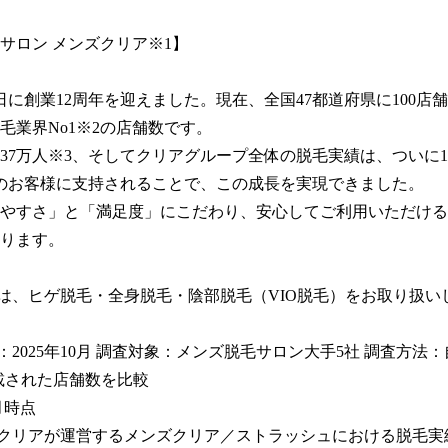
サロン メンズクリア※1】

月1日に創業12周年を迎えました。現在、全国47都道府県に100店
毛業界No1※2の店舗数です。

37万人※3、そしてクリアグループ全体の脱毛実績は、ついに1,
のお客様に支持されることで、この成長を実現できました。

やすさ」と「満足度」にこだわり、安心してご利用いただける
ります。

ンは、ヒゲ脱毛・全身脱毛・陰部脱毛（VIO脱毛）をお取り扱い
月：2025年10月 調査対象：メンズ脱毛サロン大手5社 調査方法
載された店舗数を比較

月時点

社クリアが運営するメンズクリア／ストラッシュにおける脱毛実