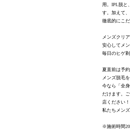
用。IPL脱
す。加えて、
徹底的にこだ
メンズクリア
安心してメン
毎日のヒゲ剃
夏直前は予約
メンズ脱毛を
今なら「全身
だけます。ご
店ください！

私たちメンズ
※施術時間2