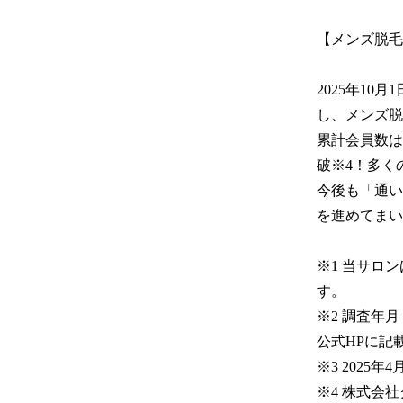
【メンズ脱毛
2025年10
し、メンズ脱
累計会員数は
破※4！多く
今後も「通い
を進めてまい
※1 当サロ
す。

※2 調査年
公式HPに記
※3 2025年4
※4 株式会