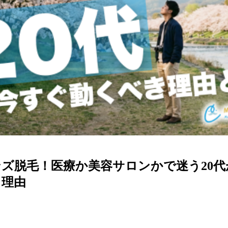
ズ脱毛！医療か美容サロンかで迷う20代
き理由