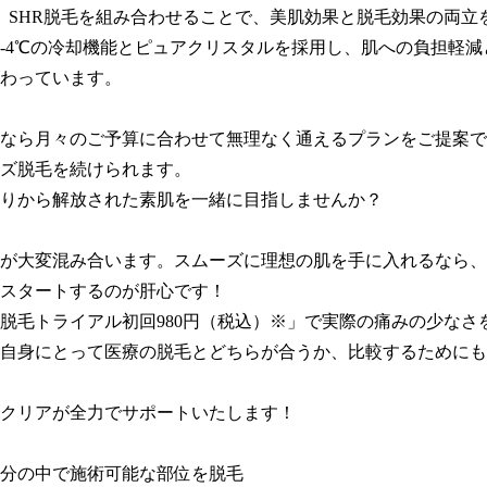
と、SHR脱毛を組み合わせることで、美肌効果と脱毛効果の両立
‐4℃の冷却機能とピュアクリスタルを採用し、肌への負担軽減
わっています。

なら月々のご予算に合わせて無理なく通えるプランをご提案で
ズ脱毛を続けられます。

りから解放された素肌を一緒に目指しませんか？

が大変混み合います。スムーズに理想の肌を手に入れるなら、
スタートするのが肝心です！

脱毛トライアル初回980円（税込）※」で実際の痛みの少なさ
自身にとって医療の脱毛とどちらが合うか、比較するためにも
クリアが全力でサポートいたします！

0分の中で施術可能な部位を脱毛
