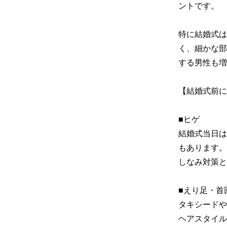
ントです。

特に結婚式は
く、細かな部
する男性も増
【結婚式前に
■ヒゲ

結婚式当日は
もあります。
しなみ対策と
■えり足・首回
タキシードや
ヘアスタイル