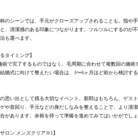
杯のシーンでは、手元がクローズアップされることも。指や手
と、清潔感のある印象につながります。ツルツルにするのが不
法も選べます。

るタイミング】

施術で完了するものではなく、毛周期に合わせて複数回の施術
結婚式に向けて整えたい場合は、3〜6ヶ月ほど前から検討する
の思い出として残る大切なイベント。新郎はもちろん、ゲスト
ゲや首回り、手元などの身だしなみを整えることで、より清潔
合があります。余裕を持って準備を進めてみてはいかがでしょ
サロン メンズクリア※1】
