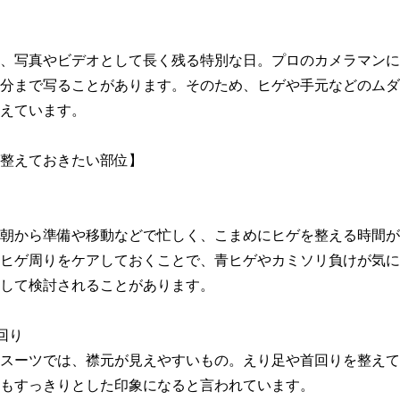
、写真やビデオとして長く残る特別な日。プロのカメラマンに
分まで写ることがあります。そのため、ヒゲや手元などのムダ
えています。

整えておきたい部位】

朝から準備や移動などで忙しく、こまめにヒゲを整える時間が
ヒゲ周りをケアしておくことで、青ヒゲやカミソリ負けが気に
して検討されることがあります。

り

スーツでは、襟元が見えやすいもの。えり足や首回りを整えて
もすっきりとした印象になると言われています。
