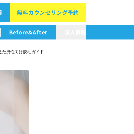
覧
無料カウン
セリング予約
Before&After
求人情報
新卒採用情報
えた男性向け脱毛ガイド
中途採用情報