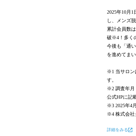
2025年10
し、メンズ脱
累計会員数は
破※4！多く
今後も「通い
を進めてまい
※1 当サロ
す。

※2 調査年
公式HPに記
※3 2025年4
※4 株式会
詳細をみる