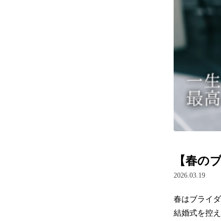
【春の
2026.03.19
春はブライダ
結婚式を控え