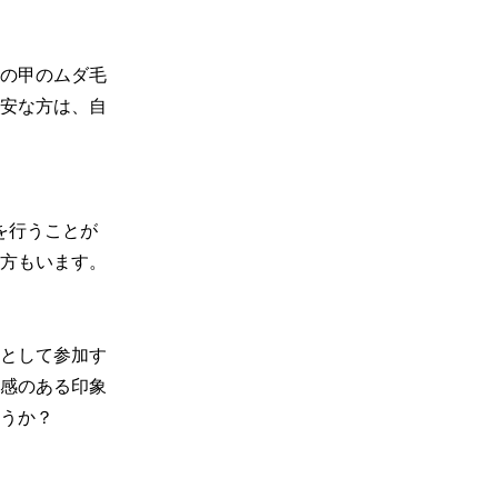
の甲のムダ毛
安な方は、自
を行うことが
方もいます。

として参加す
感のある印象
うか？
