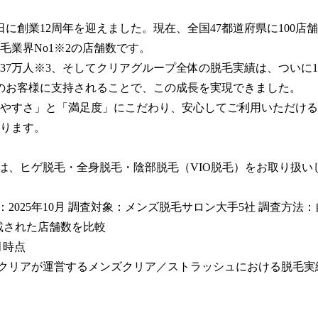
月1日に創業12周年を迎えました。現在、全国47都道府県に100店
毛業界No1※2の店舗数です。

37万人※3、そしてクリアグループ全体の脱毛実績は、ついに1,
のお客様に支持されることで、この成長を実現できました。

やすさ」と「満足度」にこだわり、安心してご利用いただける
ります。

ンは、ヒゲ脱毛・全身脱毛・陰部脱毛（VIO脱毛）をお取り扱い
月：2025年10月 調査対象：メンズ脱毛サロン大手5社 調査方法
載された店舗数を比較

月時点

社クリアが運営するメンズクリア／ストラッシュにおける脱毛実