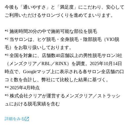
今後も「通いやすさ」と「満足度」にこだわり、安心して
ご利用いただけるサロンづくりを進めてまいります。

*¹ 施術時間20分の中で施術可能な部位を脱毛

*² 当サロンは、ヒゲ脱毛・全身脱毛・陰部脱毛（VIO脱
毛）をお取り扱いしております。

*³ 全国を対象に、店舗数40店舗以上の男性脱毛サロン3社
（メンズクリア／RBL／RINX）を調査。2025年10月14日
時点で、Googleマップ上に表示される各サロン全店舗の口
コミ数を合計し、弊社にて比較した結果に基づく。

*⁴ 2025年4月時点

*⁵ 株式会社クリアが運営するメンズクリア／ストラッシ
ュにおける脱毛実績を含む
詳細をみる