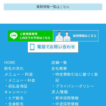
最新情報
一覧はこちら
電話でお問い合わせ
HOME
店舗一覧
脱毛の流れ
会社概要
メニュー・料金
特定商取引法に基づく表
メニュー・料金
記
前払金保証
プライバシーポリシー
求人情報
キャンペーン
ヒゲ脱毛
新卒採用情報
全身脱毛
中途採用情報