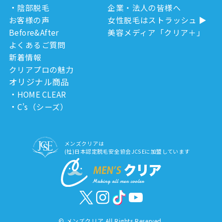
陰部脱毛
企業・法人の皆様へ
お客様の声
女性脱毛はストラッシュ
Before&After
美容メディア「クリア＋」
よくあるご質問
新着情報
クリアプロの魅力
オリジナル商品
HOME CLEAR
C’s（シーズ）
メンズクリアは
(社)日本認定脱毛安全協会JCSEに加盟しています
©
メンズクリア All Rights Reserved.