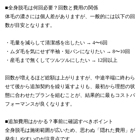
■全身脱毛は何回必要？回数と費用の関係

体毛の濃さには個人差がありますが、一般的には以下の回
数が目安となります。

・毛量を減らして清潔感を出したい → 4〜6回

・ムダ毛を気にせず半袖・短パンになりたい → 8〜10回

・産毛まで無くしてツルツルにしたい → 12回以上

回数が増えるほど総額は上がりますが、中途半端に終わら
せて後から追加契約を繰り返すよりも、最初から理想の状
態に合わせたプランを組むことが、結果的に最もコストパ
フォーマンスが良くなります。

■追加費用はかかる？事前に確認すべきポイント

全身脱毛は施術範囲が広いため、思わぬ「隠れた費用」が
発生しやすいのが注意点です。
