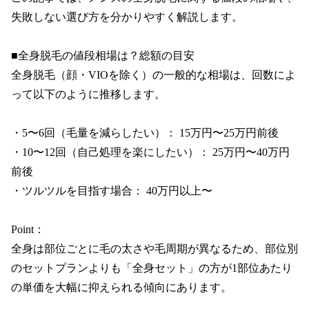
失敗しない選び方を分かりやすく解説します。

■全身脱毛の値段相場は？総額の目安

全身脱毛（顔・VIOを除く）の一般的な相場は、回数によ
って以下のように推移します。

・5〜6回（毛量を減らしたい）： 15万円〜25万円前後

・10〜12回（自己処理を楽にしたい）： 25万円〜40万円
前後

・ツルツルを目指す場合： 40万円以上〜

Point：

全身は部位ごとに毛の太さや毛周期が異なるため、部位別
のセットプランよりも「全身セット」の方が1部位あたり
の単価を大幅に抑えられる傾向にあります。
