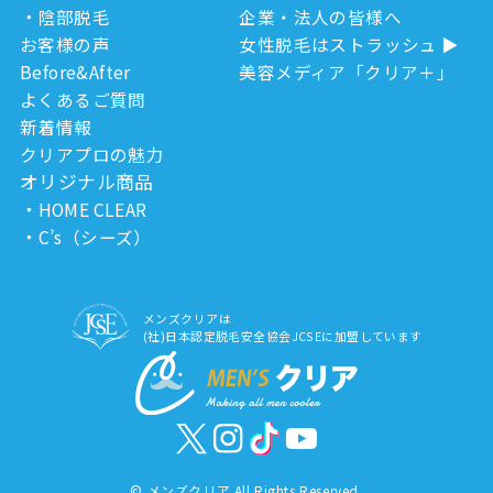
陰部脱毛
企業・法人の皆様へ
お客様の声
女性脱毛はストラッシュ
Before&After
美容メディア「クリア＋」
よくあるご質問
新着情報
クリアプロの魅力
オリジナル商品
HOME CLEAR
C’s（シーズ）
メンズクリアは
(社)日本認定脱毛安全協会JCSEに加盟しています
©
メンズクリア All Rights Reserved.