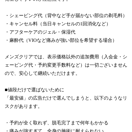
・シェービング代（背中など手が届かない部位の剃毛料）

・キャンセル料（当日キャンセルの1回消化など）

・アフターケアのジェル・保湿代

・麻酔代（VIOなど痛みが強い部位を希望する場合）

メンズクリアでは、表示価格以外の追加費用（入会金・シ
ェービング代・予約変更手数料など）は一切ございません
ので、安心して継続いただけます。

■値段だけで選ばないために

「最安値」の広告だけで選んでしまうと、以下のようなリ
スクがあります。

・予約が全く取れず、脱毛完了まで何年もかかる

・痛みが強すぎて、全身の施術に耐えられない
