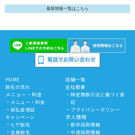
最新情報
一覧はこちら
電話でお問い合わせ
HOME
店舗一覧
脱毛の流れ
会社概要
メニュー・料金
特定商取引法に基づく表
メニュー・料金
記
前払金保証
プライバシーポリシー
求人情報
キャンペーン
ヒゲ脱毛
新卒採用情報
全身脱毛
中途採用情報