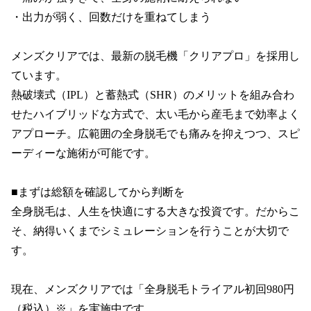
・出力が弱く、回数だけを重ねてしまう

メンズクリアでは、最新の脱毛機「クリアプロ」を採用し
ています。

熱破壊式（IPL）と蓄熱式（SHR）のメリットを組み合わ
せたハイブリッドな方式で、太い毛から産毛まで効率よく
アプローチ。広範囲の全身脱毛でも痛みを抑えつつ、スピ
ーディーな施術が可能です。

■まずは総額を確認してから判断を

全身脱毛は、人生を快適にする大きな投資です。だからこ
そ、納得いくまでシミュレーションを行うことが大切で
す。

現在、メンズクリアでは「全身脱毛トライアル初回980円
（税込）※」を実施中です。
