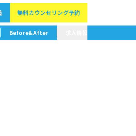
覧
無料カウン
セリング予約
Before&After
求人情報
新卒採用情報
中途採用情報