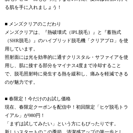
る肌を手に入れましょう！

■ メンズクリアのこだわり

メンズクリアは、『熱破壊式（IPL脱毛）』と『蓄熱式
（SHR脱毛）』のハイブリッド脱毛機「クリアプロ」を使
用しています。

照射面には光を効率的に通すクリスタル・サファイアを使
用し、肌に接する部分をマイナス4度まで冷却すること
で、脱毛照射時に発生する熱を緩和し、痛みを軽減できる
のが魅力です。

■ 春限定！今だけのお試し価格

現在、春限定クーポンを配信中！初回限定「ヒゲ脱毛トラ
イアル」が980円！

「まずは試してみたい」という方にもぴったりです。

新しいスタートのこの季節、清潔感アップの第一歩とし