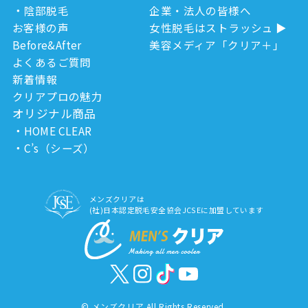
陰部脱毛
企業・法人の皆様へ
お客様の声
女性脱毛はストラッシュ
Before&After
美容メディア「クリア＋」
よくあるご質問
新着情報
クリアプロの魅力
オリジナル商品
HOME CLEAR
C’s（シーズ）
メンズクリアは
(社)日本認定脱毛安全協会JCSEに加盟しています
©
メンズクリア All Rights Reserved.