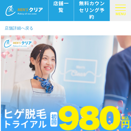
店舗一
無料カウン
覧
セリング予
MENU
約
店舗詳細へ戻る