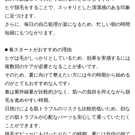
ヒゲ脱毛をすることで、スッキリとした清潔感のある印象
に近づけます。

さらに、毎日の自己処理が楽になるため、忙しい朝の時間
短縮にもつながります。

■ 春スタートがおすすめの理由

ヒゲは毛がしっかりとしているため、効果を実感するには
複数回のケアが必要となることが多いです。

そのため、夏に向けて整えたい方には今の時期から始める
のがとてもおすすめなんです♪

春は紫外線量が比較的少なく、肌への負担を抑えながら脱
毛を進めやすい時期。

日焼けによる肌トラブルのリスクも比較的低いため、顔な
どの肌トラブルが心配なパーツも安心して通っていただく
ことができます。

脱毛デビューにもぴったりなこの時期、夏には自信の持て