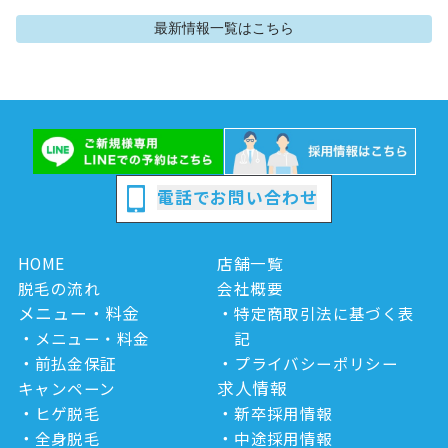
最新情報
一覧はこちら
電話でお問い合わせ
HOME
店舗一覧
脱毛の流れ
会社概要
メニュー・料金
特定商取引法に基づく表
メニュー・料金
記
前払金保証
プライバシーポリシー
求人情報
キャンペーン
ヒゲ脱毛
新卒採用情報
全身脱毛
中途採用情報