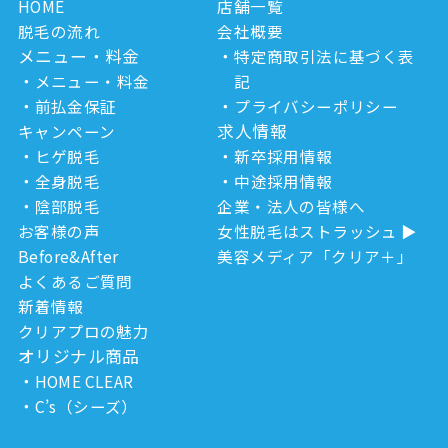
HOME
店舗一覧
脱毛の流れ
会社概要
メニュー・料金
特定商取引法に基づく表
メニュー・料金
記
前払金保証
プライバシーポリシー
求人情報
キャンペーン
ヒゲ脱毛
新卒採用情報
全身脱毛
中途採用情報
陰部脱毛
企業・法人の皆様へ
お客様の声
女性脱毛はストラッシュ
Before&After
美容メディア「クリア＋」
よくあるご質問
新着情報
クリアプロの魅力
オリジナル商品
HOME CLEAR
C’s（シーズ）