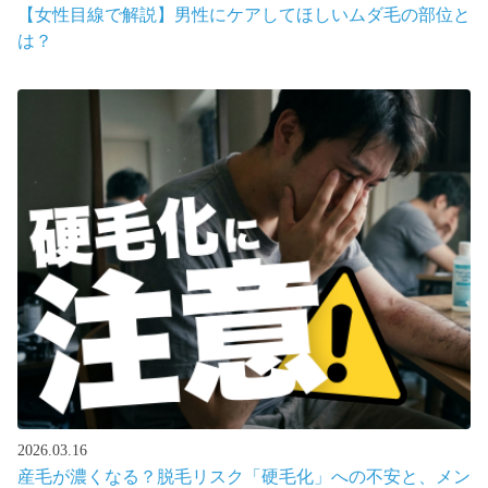
【女性目線で解説】男性にケアしてほしいムダ毛の部位と
は？
2026.03.16
産毛が濃くなる？脱毛リスク「硬毛化」への不安と、メン