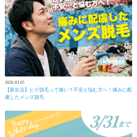
2026.03.05
【新生活】ヒゲ脱毛って痛い？不安と悩む方へ！痛みに配
慮したメンズ脱毛