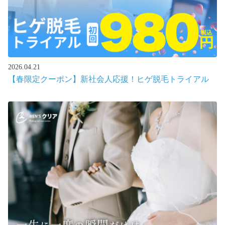
2026.04.21
【春限定クーポン】新社会人応援！ヒゲ脱毛トライアル