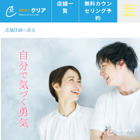
店舗一
無料カウン
覧
セリング予
MENU
約
店舗詳細へ戻る