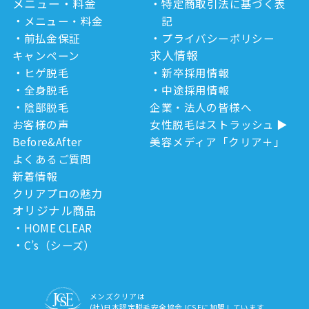
メニュー・料金
特定商取引法に基づく表
メニュー・料金
記
前払金保証
プライバシーポリシー
求人情報
キャンペーン
ヒゲ脱毛
新卒採用情報
全身脱毛
中途採用情報
陰部脱毛
企業・法人の皆様へ
お客様の声
女性脱毛はストラッシュ
Before&After
美容メディア「クリア＋」
よくあるご質問
新着情報
クリアプロの魅力
オリジナル商品
HOME CLEAR
C’s（シーズ）
メンズクリアは
(社)日本認定脱毛安全協会JCSEに加盟しています