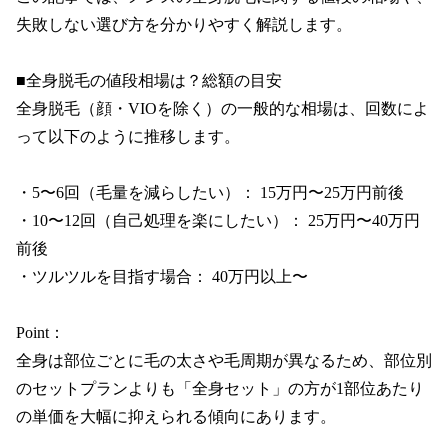
失敗しない選び方を分かりやすく解説します。

■全身脱毛の値段相場は？総額の目安

全身脱毛（顔・VIOを除く）の一般的な相場は、回数によ
って以下のように推移します。

・5〜6回（毛量を減らしたい）： 15万円〜25万円前後

・10〜12回（自己処理を楽にしたい）： 25万円〜40万円
前後

・ツルツルを目指す場合： 40万円以上〜

Point：

全身は部位ごとに毛の太さや毛周期が異なるため、部位別
のセットプランよりも「全身セット」の方が1部位あたり
の単価を大幅に抑えられる傾向にあります。
