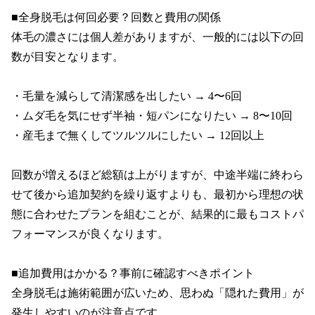
■全身脱毛は何回必要？回数と費用の関係

体毛の濃さには個人差がありますが、一般的には以下の回
数が目安となります。

・毛量を減らして清潔感を出したい → 4〜6回

・ムダ毛を気にせず半袖・短パンになりたい → 8〜10回

・産毛まで無くしてツルツルにしたい → 12回以上

回数が増えるほど総額は上がりますが、中途半端に終わら
せて後から追加契約を繰り返すよりも、最初から理想の状
態に合わせたプランを組むことが、結果的に最もコストパ
フォーマンスが良くなります。

■追加費用はかかる？事前に確認すべきポイント

全身脱毛は施術範囲が広いため、思わぬ「隠れた費用」が
発生しやすいのが注意点です。
