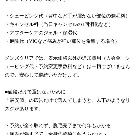
・シェービング代（背中など手が届かない部位の剃毛料）

・キャンセル料（当日キャンセルの1回消化など）

・アフターケアのジェル・保湿代

・麻酔代（VIOなど痛みが強い部位を希望する場合）

メンズクリアでは、表示価格以外の追加費用（入会金・シ
ェービング代・予約変更手数料など）は一切ございません
ので、安心して継続いただけます。

■値段だけで選ばないために

「最安値」の広告だけで選んでしまうと、以下のようなリ
スクがあります。

・予約が全く取れず、脱毛完了まで何年もかかる

・痛みが強すぎて、全身の施術に耐えられない
