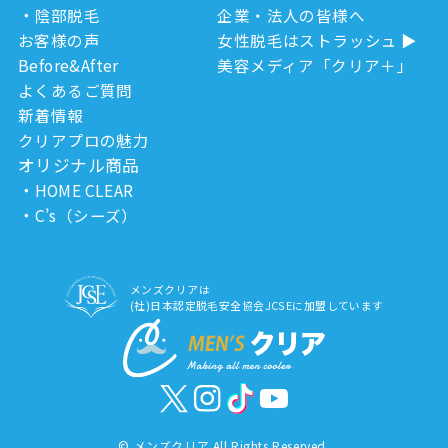
陰部脱毛
企業・法人の皆様へ
お客様の声
女性脱毛はストラッシュ
Before&After
美容メディア「クリア＋」
よくあるご質問
新着情報
クリアプロの魅力
オリジナル商品
HOME CLEAR
C’s（シーズ）
メンズクリアは
(社)日本認定脱毛安全協会JCSEに加盟しています
©
メンズクリア All Rights Reserved.