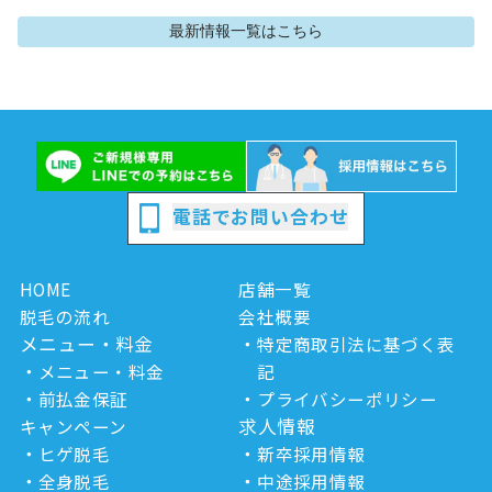
最新情報
一覧はこちら
電話でお問い合わせ
HOME
店舗一覧
脱毛の流れ
会社概要
メニュー・料金
特定商取引法に基づく表
メニュー・料金
記
前払金保証
プライバシーポリシー
求人情報
キャンペーン
ヒゲ脱毛
新卒採用情報
全身脱毛
中途採用情報