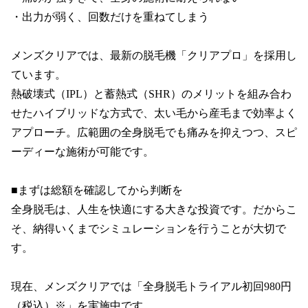
・出力が弱く、回数だけを重ねてしまう

メンズクリアでは、最新の脱毛機「クリアプロ」を採用し
ています。

熱破壊式（IPL）と蓄熱式（SHR）のメリットを組み合わ
せたハイブリッドな方式で、太い毛から産毛まで効率よく
アプローチ。広範囲の全身脱毛でも痛みを抑えつつ、スピ
ーディーな施術が可能です。

■まずは総額を確認してから判断を

全身脱毛は、人生を快適にする大きな投資です。だからこ
そ、納得いくまでシミュレーションを行うことが大切で
す。

現在、メンズクリアでは「全身脱毛トライアル初回980円
（税込）※」を実施中です。
