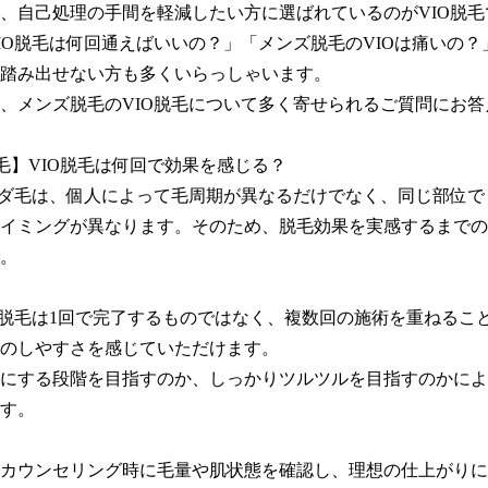
、自己処理の手間を軽減したい方に選ばれているのがVIO脱毛で
IO脱毛は何回通えばいいの？」「メンズ脱毛のVIOは痛いの？
踏み出せない方も多くいらっしゃいます。

、メンズ脱毛のVIO脱毛について多く寄せられるご質問にお答
毛】VIO脱毛は何回で効果を感じる？

ムダ毛は、個人によって毛周期が異なるだけでなく、同じ部位で
イミングが異なります。そのため、脱毛効果を実感するまでの
。

O脱毛は1回で完了するものではなく、複数回の施術を重ねるこ
のしやすさを感じていただけます。

にする段階を目指すのか、しっかりツルツルを目指すのかによ
す。

カウンセリング時に毛量や肌状態を確認し、理想の仕上がりに