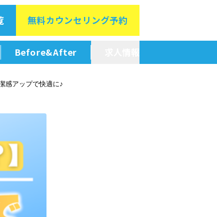
覧
無料カウン
セリング予約
Before&After
求人情報
新卒採用情報
清潔感アップで快適に♪
中途採用情報