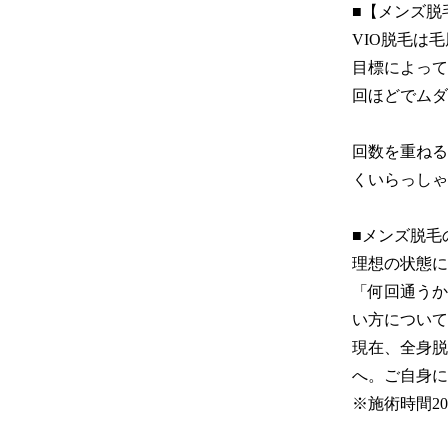
■【メンズ脱
VIO脱毛は
目標によって
回ほどでムダ
回数を重ねる
くいらっしゃ
■メンズ脱毛
理想の状態に
「何回通うか
い方について
現在、全身脱
へ。ご自身に
※施術時間2