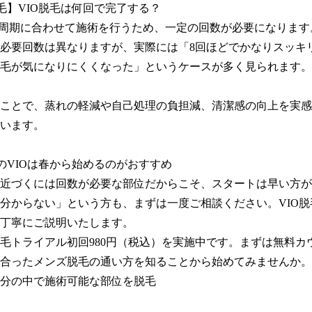
毛】VIO脱毛は何回で完了する？

毛周期に合わせて施術を行うため、一定の回数が必要になります
必要回数は異なりますが、実際には「8回ほどでかなりスッキリ
毛が気になりにくくなった」というケースが多く見られます。

ことで、蒸れの軽減や自己処理の負担減、清潔感の向上を実感
います。

のVIOは春から始めるのがおすすめ

近づくには回数が必要な部位だからこそ、スタートは早い方が
分からない」という方も、まずは一度ご相談ください。VIO脱
丁寧にご説明いたします。

毛トライアル初回980円（税込）を実施中です。まずは無料カ
合ったメンズ脱毛の通い方を知ることから始めてみませんか。

0分の中で施術可能な部位を脱毛