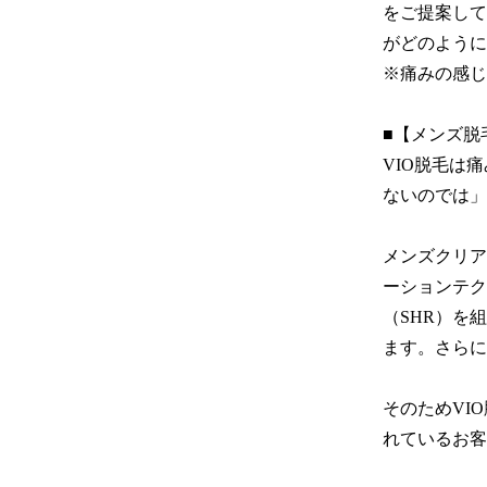
をご提案して
がどのように
※痛みの感じ
■【メンズ脱
VIO脱毛は
ないのでは」
メンズクリア
ーションテク
（SHR）を
ます。さらに
そのためVI
れているお客