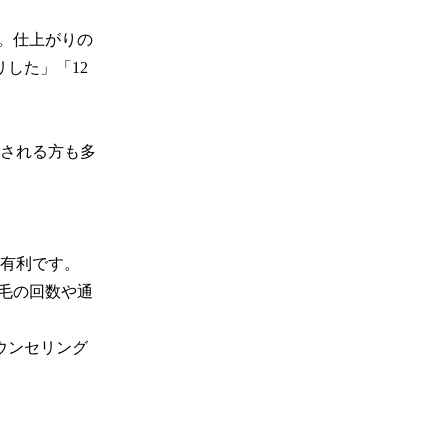
。仕上がりの
した」「12
される方も多
有利です。

毛の回数や通
ウンセリング