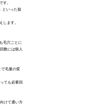
す。

」といった疑
えします。

も毛穴ごとに
回数には個人
とで毛量の変
っても必要回
向けて通い方