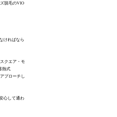
ズ脱毛のVIO
なければなら
スクエア・モ
蓄熱式
でアプローチし
安心して通わ