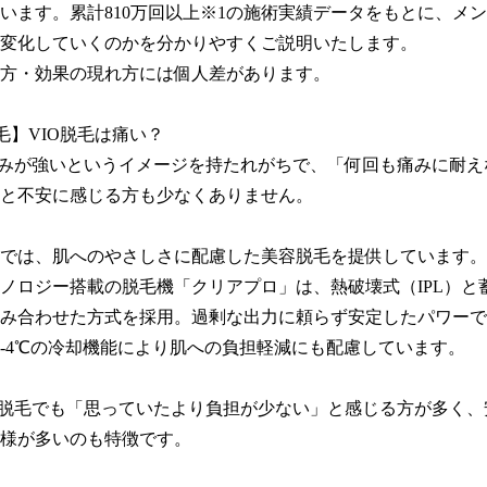
います。累計810万回以上※1の施術実績データをもとに、メン
変化していくのかを分かりやすくご説明いたします。

方・効果の現れ方には個人差があります。

毛】VIO脱毛は痛い？

痛みが強いというイメージを持たれがちで、「何回も痛みに耐え
と不安に感じる方も少なくありません。

では、肌へのやさしさに配慮した美容脱毛を提供しています。
ノロジー搭載の脱毛機「クリアプロ」は、熱破壊式（IPL）と
組み合わせた方式を採用。過剰な出力に頼らず安定したパワー
-4℃の冷却機能により肌への負担軽減にも配慮しています。

O脱毛でも「思っていたより負担が少ない」と感じる方が多く、
様が多いのも特徴です。
