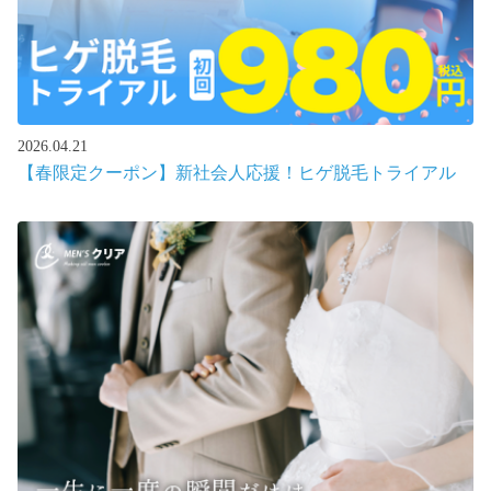
2026.04.21
【春限定クーポン】新社会人応援！ヒゲ脱毛トライアル