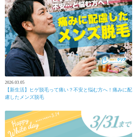
2026.03.05
【新生活】ヒゲ脱毛って痛い？不安と悩む方へ！痛みに配
慮したメンズ脱毛