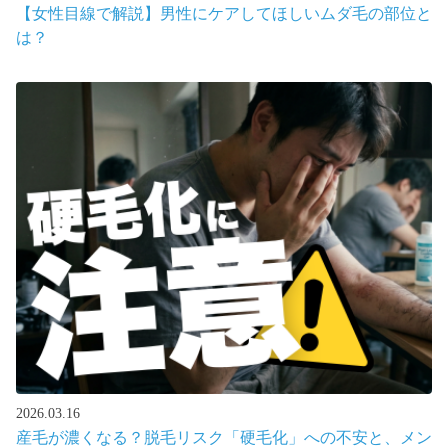
【女性目線で解説】男性にケアしてほしいムダ毛の部位と
は？
2026.03.16
産毛が濃くなる？脱毛リスク「硬毛化」への不安と、メン