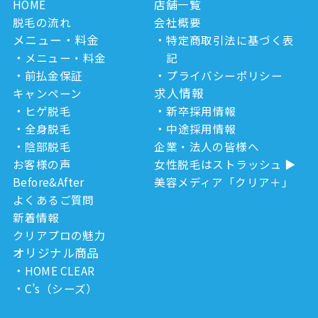
HOME
店舗一覧
脱毛の流れ
会社概要
メニュー・料金
特定商取引法に基づく表
メニュー・料金
記
前払金保証
プライバシーポリシー
求人情報
キャンペーン
ヒゲ脱毛
新卒採用情報
全身脱毛
中途採用情報
陰部脱毛
企業・法人の皆様へ
お客様の声
女性脱毛はストラッシュ
Before&After
美容メディア「クリア＋」
よくあるご質問
新着情報
クリアプロの魅力
オリジナル商品
HOME CLEAR
C’s（シーズ）