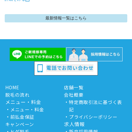
最新情報
一覧はこちら
電話でお問い合わせ
HOME
店舗一覧
脱毛の流れ
会社概要
メニュー・料金
特定商取引法に基づく表
メニュー・料金
記
前払金保証
プライバシーポリシー
求人情報
キャンペーン
ヒゲ脱毛
新卒採用情報