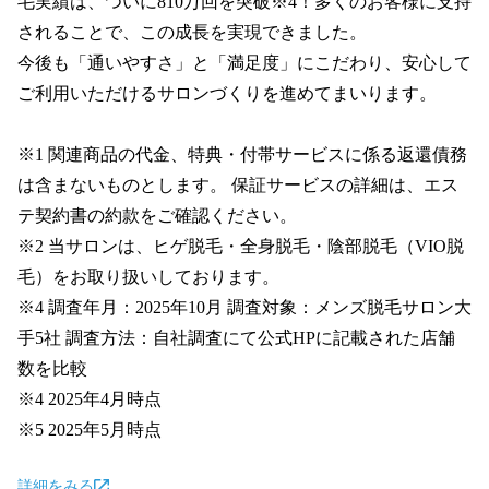
毛実績は、ついに810万回を突破※4！多くのお客様に支持
されることで、この成長を実現できました。

今後も「通いやすさ」と「満足度」にこだわり、安心して
ご利用いただけるサロンづくりを進めてまいります。

※1 関連商品の代金、特典・付帯サービスに係る返還債務
は含まないものとします。 保証サービスの詳細は、エス
テ契約書の約款をご確認ください。

※2 当サロンは、ヒゲ脱毛・全身脱毛・陰部脱毛（VIO脱
毛）をお取り扱いしております。

※4 調査年月：2025年10月 調査対象：メンズ脱毛サロン大
手5社 調査方法：自社調査にて公式HPに記載された店舗
数を比較

※4 2025年4月時点

※5 2025年5月時点
詳細をみる