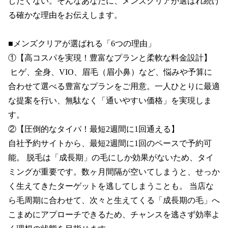
したくない。そんなあなたに、メンズクリアが選ばれ続け
る確かな理由をお伝えします。

■メンズクリアが選ばれる「6つの理由」

①【高コスパを実現！豊富なプランと柔軟な料金設計】

 ヒゲ、全身、VIO、眉毛（眉小鼻）など、悩みや予算に
合わせて選べる豊富なプランをご用意。一人ひとりに最適
な提案を行い、無駄なく「通いやすい価格」を実現しま
す。

②【圧倒的なタイパ！最短2週間に1回通える】

自社予約サイトから、最短2週間に1回のペースで予約可
能。 脱毛は「成長期」の毛にしか効果がないため、タイ
ミングが重要です。数ヶ月間隔が空いてしまうと、せっか
く生えてきたターゲットを逃してしまうことも。 当店な
ら毛周期に合わせて、次々と生えてくる「成長期の毛」へ
こまめにアプローチできるため、チャンスを逃さず効率よ