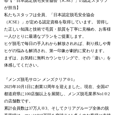
⑥【「日本認定脱毛安全協会（JCSE）」の認定スタッフ
が担当】

私たちスタッフは全員、「日本認定脱毛安全協会
（JCSE）」が定める認定資格を取得しています。 習得し
た正しい知識と技術で毛質・肌質を丁寧に見極め、お客様
一人ひとりに最適なプランをご提案します。

ヒゲ脱毛で毎日の手入れから解放されれば、剃り残しや青
ヒゲの悩みも解消され、第一印象が劇的に変わります。 
まずは、お気軽に無料カウンセリングで、その「違い」を
体感してください。

『メンズ脱毛サロン メンズクリア※1』

2025年10月1日に創業12周年を迎えました。現在、全国47
都道府県に100店舗以上を展開し、メンズ脱毛業界No1※2
の店舗数です。

累計会員数は37万人※3、そしてクリアグループ全体の脱