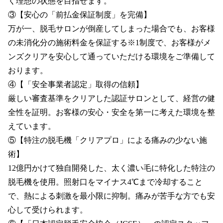
く理想の状態を目指せます。

③【安心の「前払金保証制度」を完備】

万が一、脱毛サロンが倒産してしまった場合でも、お客様
の未消化分の施術料金を保証する※1制度で、お客様がメ
ンズクリアを安心して通っていただける環境をご準備して
おります。

④【「安全事業者認定」取得の信頼】

厳しい審査基準をクリアした認証サロンとして、経営の健
全性を証明。お客様の安心・安全を第一に考えた環境を整
えています。

⑤【特注の脱毛機「クリアプロ」による痛みの少ない施
術】

12億円かけて独自開発した、太く濃い毛に特化した特注の
脱毛機を使用。照射口をマイナス4℃まで冷却すること
で、熱による刺激を最小限に抑制。痛みが苦手な方でも安
心して受けられます。
