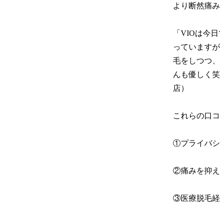
より断然痛み
「VIOは今
っていますが
毛をしつつ、
んも優しく笑
店）

これらの口コ
①プライバシ
②痛みを抑え
③医療脱毛経