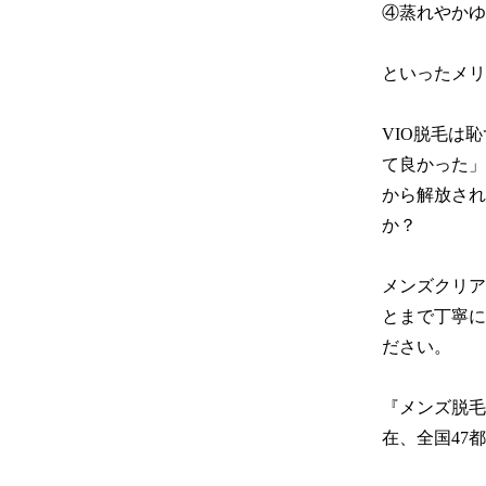
④蒸れやかゆ
といったメリ
VIO脱毛は
て良かった」
から解放され
か？

メンズクリア
とまで丁寧に
ださい。

『メンズ脱毛サ
在、全国47都