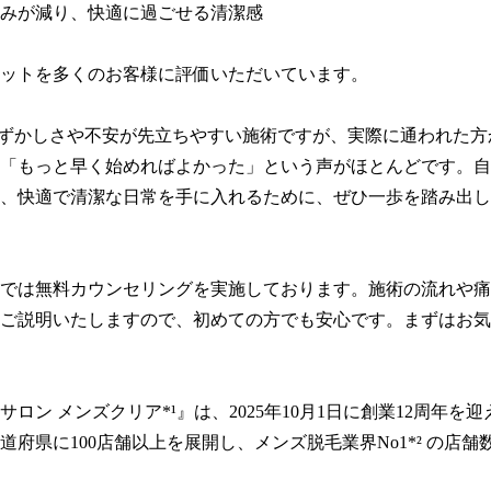
みが減り、快適に過ごせる清潔感

ットを多くのお客様に評価いただいています。

恥ずかしさや不安が先立ちやすい施術ですが、実際に通われた方
「もっと早く始めればよかった」という声がほとんどです。自
、快適で清潔な日常を手に入れるために、ぜひ一歩を踏み出し
では無料カウンセリングを実施しております。施術の流れや痛
ご説明いたしますので、初めての方でも安心です。まずはお気
ロン メンズクリア*¹』は、2025年10月1日に創業12周年を
道府県に100店舗以上を展開し、メンズ脱毛業界No1*² の店舗数