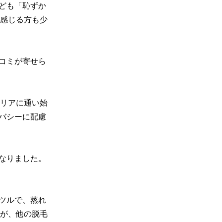
ども「恥ずか
感じる方も少
コミが寄せら
リアに通い始
バシーに配慮
くなりました。
ルツルで、蒸れ
が、他の脱毛