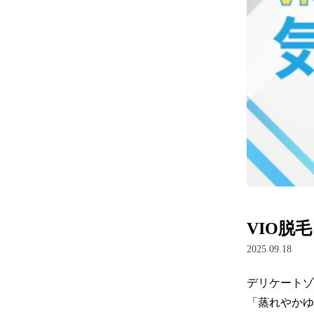
VIO脱
2025.09.18
デリケートゾ
「蒸れやかゆ