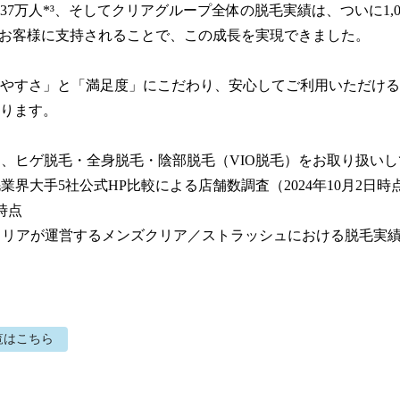
37万人*³、そしてクリアグループ全体の脱毛実績は、ついに1,0
のお客様に支持されることで、この成長を実現できました。

やすさ」と「満足度」にこだわり、安心してご利用いただける
ります。

ンは、ヒゲ脱毛・全身脱毛・陰部脱毛（VIO脱毛）をお取り扱いし
毛業界大手5社公式HP比較による店舗数調査（2024年10月2日時点
時点

社クリアが運営するメンズクリア／ストラッシュにおける脱毛実
覧はこちら