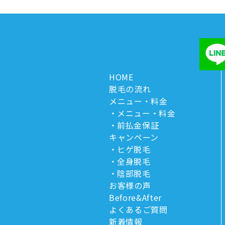
HOME
脱毛の流れ
メニュー・料金
メニュー・料金
前払金保証
キャンペーン
ヒゲ脱毛
全身脱毛
陰部脱毛
お客様の声
Before&After
よくあるご質問
新着情報