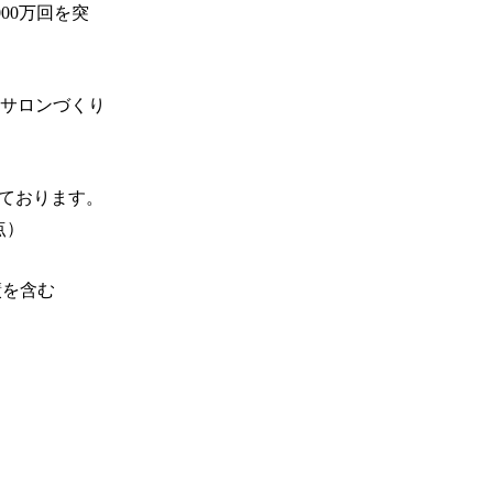
00万回を突
サロンづくり
ております。

）

績を含む