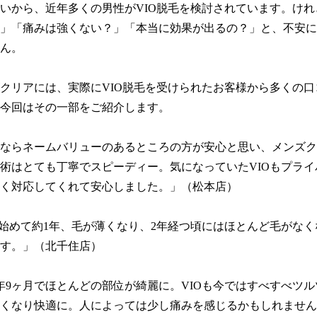
いから、近年多くの男性がVIO脱毛を検討されています。けれ
」「痛みは強くない？」「本当に効果が出るの？」と、不安に
ん。

クリアには、実際にVIO脱毛を受けられたお客様から多くの口
今回はその一部をご紹介します。

ならネームバリューのあるところの方が安心と思い、メンズク
術はとても丁寧でスピーディー。気になっていたVIOもプライ
く対応してくれて安心しました。」（松本店）

を始めて約1年、毛が薄くなり、2年経つ頃にはほとんど毛がな
す。」（北千住店）

年9ヶ月でほとんどの部位が綺麗に。VIOも今ではすべすべツ
くなり快適に。人によっては少し痛みを感じるかもしれません