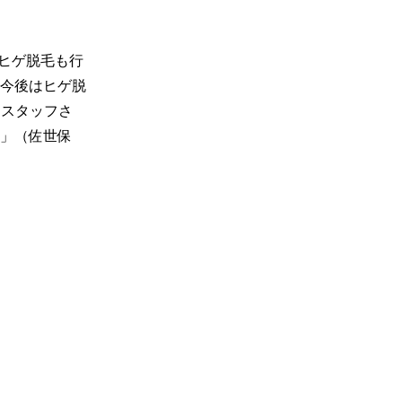
はヒゲ脱毛も行
今後はヒゲ脱
もスタッフさ
」（佐世保