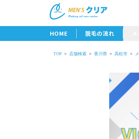
HOME
脱毛の流れ
メ
TOP
店舗検索
香川県
高松市
メ