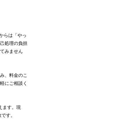
からは「やっ
己処理の負担
てみません
み、料金のこ
軽にご相談く
迎えます。現
です。
