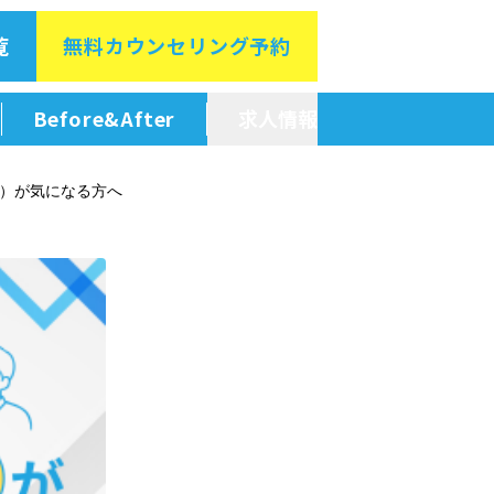
覧
無料カウン
セリング予約
Before&After
求人情報
新卒採用情報
毛）が気になる方へ
中途採用情報