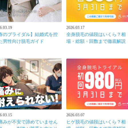
6.03.19
2026.03.17
春のブライダル】結婚式を控
全身脱毛の値段はいくら？相
た男性向け脱毛ガイド
場・総額・回数まで徹底解説
6.03.15
2026.03.07
痛みが不安で諦めていません
ヒゲ脱毛の値段はいくら？相