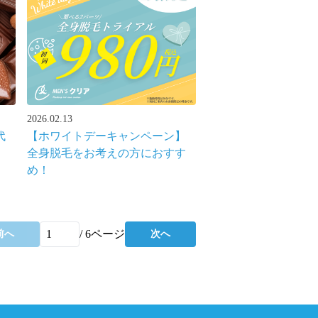
2026.02.13
代
【ホワイトデーキャンペーン】
全身脱毛をお考えの方におすす
め！
/
6
ページ
前へ
次へ