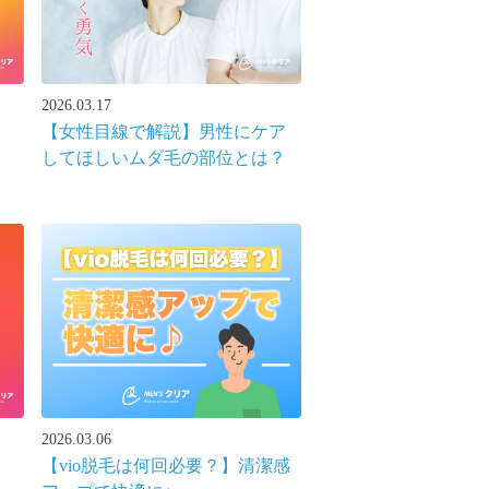
2026.03.17
【女性目線で解説】男性にケア
してほしいムダ毛の部位とは？
2026.03.06
【vio脱毛は何回必要？】清潔感