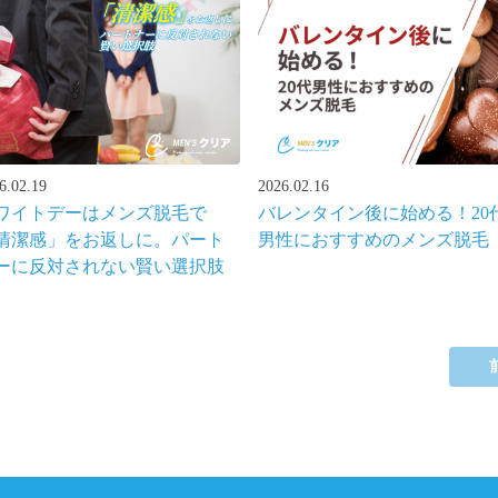
6.02.19
2026.02.16
ワイトデーはメンズ脱毛で
バレンタイン後に始める！20
清潔感」をお返しに。パート
男性におすすめのメンズ脱毛
ーに反対されない賢い選択肢