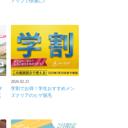
アップで快適に♪
2026.02.21
サ
学割でお得！学生おすすめメン
く
ズクリアのヒゲ脱毛