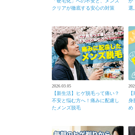
「硬毛化」への不安と、メンズ
か
クリアが徹底する安心の対策
選
れ
2026.03.05
202
【新生活】ヒゲ脱毛って痛い？
【
不安と悩む方へ！痛みに配慮し
身
たメンズ脱毛
め