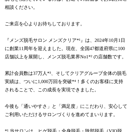
相談ください。

ご来店を心よりお待ちしております。

『メンズ脱毛サロン メンズクリア*¹』は、2024年10月1日
に創業11周年を迎えました。現在、全国47都道府県に100
店舗以上を展開し、メンズ脱毛業界No1*² の店舗数です。

累計会員数は37万人*³、そしてクリアグループ全体の脱毛
実績は、ついに1,000万回を突破*⁴！多くのお客様に支持
されることで、この成長を実現できました。

今後も「通いやすさ」と「満足度」にこだわり、安心して
ご利用いただけるサロンづくりを進めてまいります。

*¹ 当サロンは、ヒゲ脱毛・全身脱毛・陰部脱毛（VIO脱