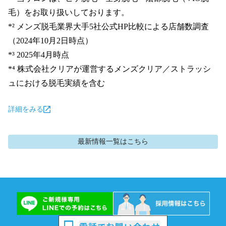
毛）をお取り扱いしております。

*² メンズ脱毛業界大手5社公式HP比較による店舗数調査
（2024年10月2日時点）

*³ 2025年4月時点

*⁴ 株式会社クリアが運営するメンズクリア／ストラッシ
ュにおける脱毛実績を含む
詳細をみる
最新情報
一覧はこちら