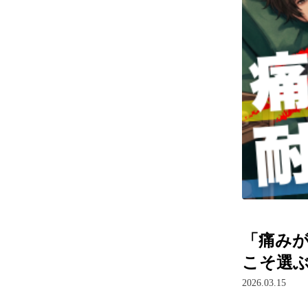
「痛み
こそ選
2026.03.15