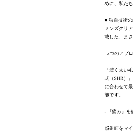
めに、私たち
■ 独自技術
メンズクリア
載した、まさ
- 2つのアプ
『濃く太い毛
式（SHR）
に合わせて最
能です。

- 『痛み』を
照射面をマイ