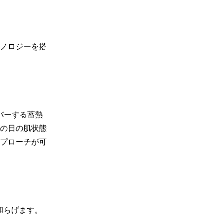
ノロジーを搭
バーする蓄熱
その日の肌状態
プローチが可
和らげます。