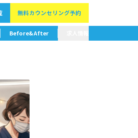
覧
無料カウン
セリング予約
Before&After
求人情報
新卒採用情報
中途採用情報