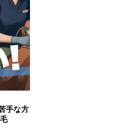
苦手な方
毛