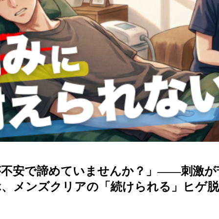
が不安で諦めていませんか？」――刺激が
ぶ、メンズクリアの「続けられる」ヒゲ脱