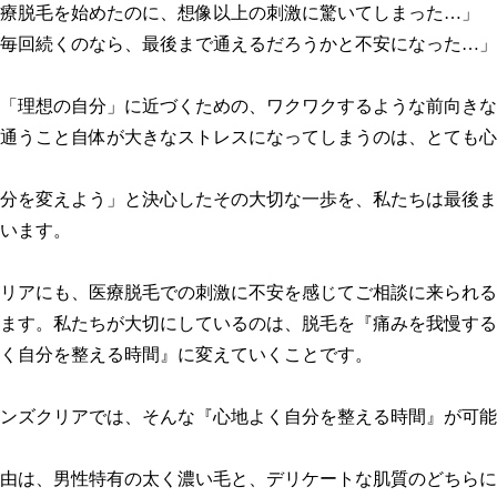
療脱毛を始めたのに、想像以上の刺激に驚いてしまった…」

毎回続くのなら、最後まで通えるだろうかと不安になった…」

「理想の自分」に近づくための、ワクワクするような前向きな
通うこと自体が大きなストレスになってしまうのは、とても心
分を変えよう」と決心したその大切な一歩を、私たちは最後ま
います。

リアにも、医療脱毛での刺激に不安を感じてご相談に来られる
ます。私たちが大切にしているのは、脱毛を『痛みを我慢する
く自分を整える時間』に変えていくことです。

ンズクリアでは、そんな『心地よく自分を整える時間』が可能
由は、男性特有の太く濃い毛と、デリケートな肌質のどちらに