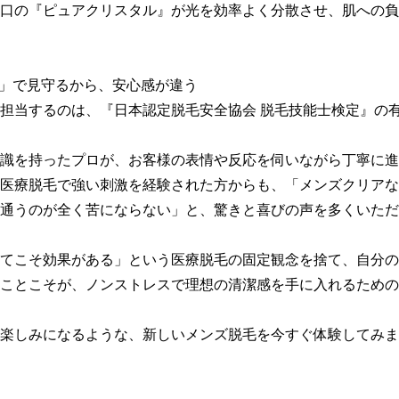
口の『ピュアクリスタル』が光を効率よく分散させ、肌への負
目」で見守るから、安心感が違う

担当するのは、『日本認定脱毛安全協会 脱毛技能士検定』の
識を持ったプロが、お客様の表情や反応を伺いながら丁寧に進
医療脱毛で強い刺激を経験された方からも、「メンズクリアな
通うのが全く苦にならない」と、驚きと喜びの声を多くいただ
てこそ効果がある」という医療脱毛の固定観念を捨て、自分の
ことこそが、ノンストレスで理想の清潔感を手に入れるための
楽しみになるような、新しいメンズ脱毛を今すぐ体験してみま