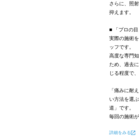
さらに、照射
抑えます。

■ 「プロの
実際の施術を
ッフです。

高度な専門知
ため、過去に
じる程度で、
「痛みに耐え
い方法を選ぶ
道」です。

毎回の施術が
詳細をみる