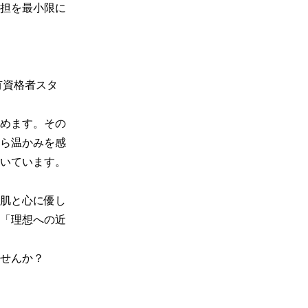
担を最小限に
有資格者スタ
めます。その
ら温かみを感
いています。

肌と心に優し
「理想への近
せんか？