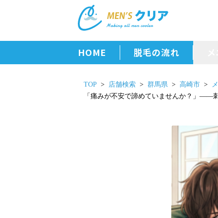
HOME
脱毛の流れ
メ
TOP
店舗検索
群馬県
高崎市
「痛みが不安で諦めていませんか？」――