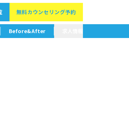
覧
無料カウン
セリング予約
Before&After
求人情報
新卒採用情報
中途採用情報