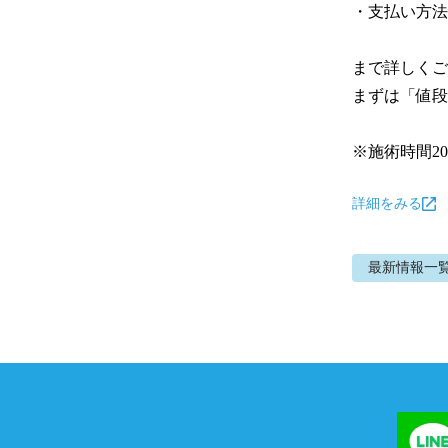
・支払い方法

まで詳しくご
まずは「値段
※施術時間2
詳細をみる
最新情報
一