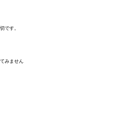
切です。

てみません