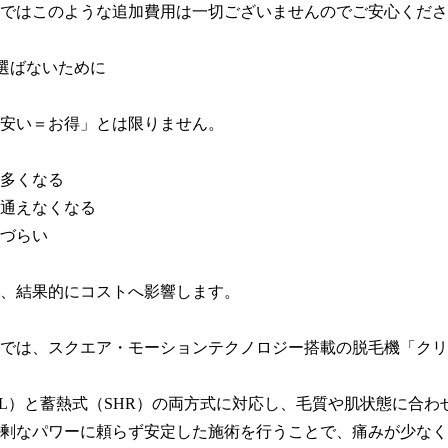
ではこのような追加費用は一切ございませんのでご安心くださ
選ばないために

安い＝お得」とは限りません。

多くなる

通えなくなる

づらい

、結果的にコストへ影響します。

では、スクエア・モーションテクノロジー搭載の脱毛機「クリ
PL）と蓄熱式（SHR）の両方式に対応し、毛質や肌状態に合わ
剰なパワーに頼らず安定した施術を行うことで、痛みが少なく