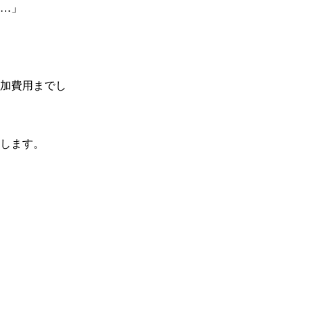
…」

加費用までし
します。
