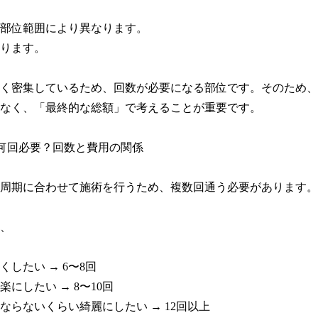
部位範囲により異なります。

ります。

く密集しているため、回数が必要になる部位です。そのため、
なく、「最終的な総額」で考えることが重要です。

何回必要？回数と費用の関係

周期に合わせて施術を行うため、複数回通う必要があります。

、

したい → 6〜8回

にしたい → 8〜10回

ならないくらい綺麗にしたい → 12回以上
