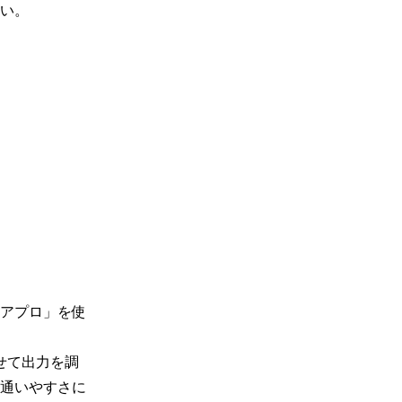
い。

アプロ」を使
せて出力を調
通いやすさに