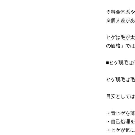
※料金体系や
※個人差があ
ヒゲは毛が太
の価格」では
■ヒゲ脱毛は
ヒゲ脱毛は毛
目安としては
・青ヒゲを薄く
・自己処理を楽
・ヒゲが気に