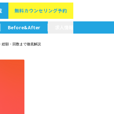
覧
無料カウン
セリング予約
Before&After
求人情報
新卒採用情報
・総額・回数まで徹底解説
中途採用情報