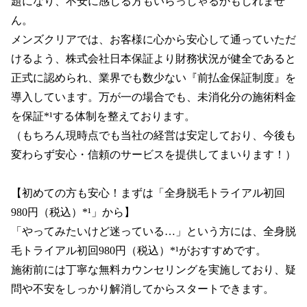
題になり、不安に感じる方もいらっしゃるかもしれませ
ん。

メンズクリアでは、お客様に心から安心して通っていただ
けるよう、株式会社日本保証より財務状況が健全であると
正式に認められ、業界でも数少ない『前払金保証制度』を
導入しています。万が一の場合でも、未消化分の施術料金
を保証*¹する体制を整えております。

（もちろん現時点でも当社の経営は安定しており、今後も
変わらず安心・信頼のサービスを提供してまいります！）

【初めての方も安心！まずは「全身脱毛トライアル初回
980円（税込）*¹」から】

「やってみたいけど迷っている…」という方には、全身脱
毛トライアル初回980円（税込）*¹がおすすめです。

施術前には丁寧な無料カウンセリングを実施しており、疑
問や不安をしっかり解消してからスタートできます。
