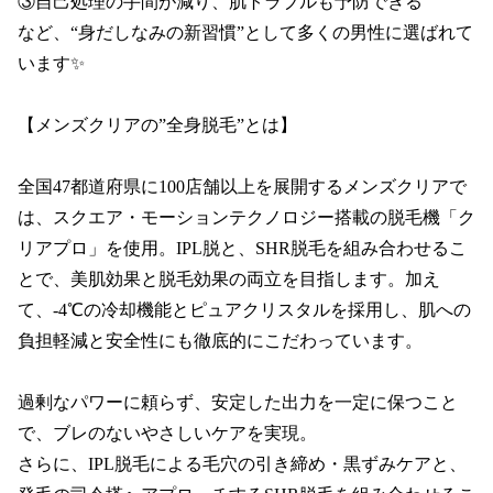
③自己処理の手間が減り、肌トラブルも予防できる

など、“身だしなみの新習慣”として多くの男性に選ばれて
います✨

【メンズクリアの”全身脱毛”とは】

全国47都道府県に100店舗以上を展開するメンズクリアで
は、スクエア・モーションテクノロジー搭載の脱毛機「ク
リアプロ」を使用。IPL脱と、SHR脱毛を組み合わせるこ
とで、美肌効果と脱毛効果の両立を目指します。加え
て、‐4℃の冷却機能とピュアクリスタルを採用し、肌への
負担軽減と安全性にも徹底的にこだわっています。

過剰なパワーに頼らず、安定した出力を一定に保つこと
で、ブレのないやさしいケアを実現。

さらに、IPL脱毛による毛穴の引き締め・黒ずみケアと、