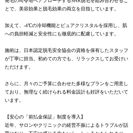
発毛の司令塔へアプローチするSHR脱毛を組み合わせるこ
とで、美容効果と脱毛効果の両立を目指しています。

加えて、‐4℃の冷却機能とピュアクリスタルを採用し、肌
への負担軽減と安全性にも徹底的に配慮しています。

施術は、日本認定脱毛安全協会の資格を保有したスタッフ
が丁寧に担当。初めての方でも、リラックスしてお受けい
ただけます。

さらに、月々のご予算に合わせた多様なプランをご用意し
ており、無理なく続けられる料金設計も好評をいただいて
います。

【安心の「前払金保証」制度を導入】

近年、サロンやクリニックの経営不振によるトラブルが話