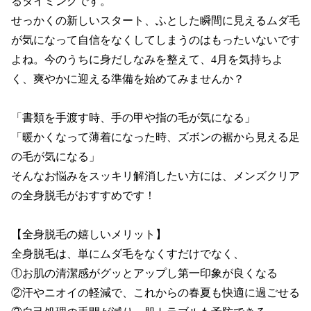
るタイミングです。

せっかくの新しいスタート、ふとした瞬間に見えるムダ毛
が気になって自信をなくしてしまうのはもったいないです
よね。今のうちに身だしなみを整えて、4月を気持ちよ
く、爽やかに迎える準備を始めてみませんか？

「書類を手渡す時、手の甲や指の毛が気になる」

「暖かくなって薄着になった時、ズボンの裾から見える足
の毛が気になる」

そんなお悩みをスッキリ解消したい方には、メンズクリア
の全身脱毛がおすすめです！

【全身脱毛の嬉しいメリット】

全身脱毛は、単にムダ毛をなくすだけでなく、

①お肌の清潔感がグッとアップし第一印象が良くなる

②汗やニオイの軽減で、これからの春夏も快適に過ごせる
