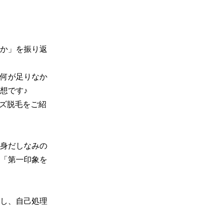
か」を振り返
何が足りなか
です♪

ンズ脱毛をご紹
の身だしなみの
、「第一印象を
し、自己処理