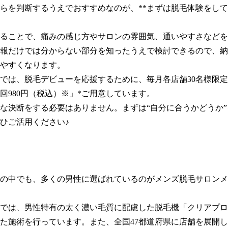
らを判断するうえでおすすめなのが、**まずは脱毛体験をして
ることで、痛みの感じ方やサロンの雰囲気、通いやすさなどを
報だけでは分からない部分を知ったうえで検討できるので、納
やすくなります。

では、脱毛デビューを応援するために、毎月各店舗30名様限
回980円（税込）※」*ご用意しています。

な決断をする必要はありません。まずは“自分に合うかどうか
ひご活用ください♪

の中でも、多くの男性に選ばれているのがメンズ脱毛サロンメ
では、男性特有の太く濃い毛質に配慮した脱毛機「クリアプロ
た施術を行っています。また、全国47都道府県に店舗を展開