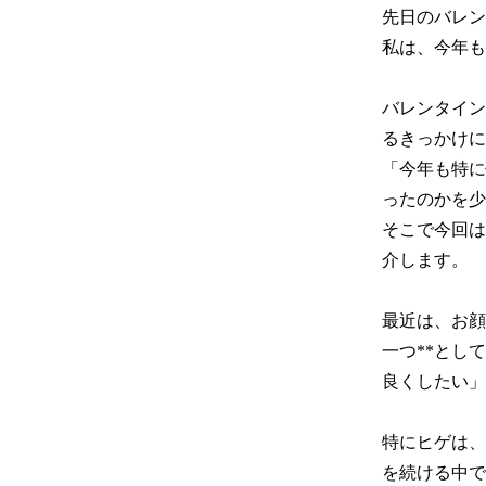
先日のバレン
私は、今年も
バレンタイン
るきっかけに
「今年も特に
ったのかを少
そこで今回は
介します。

最近は、お顔
一つ**とし
良くしたい」
特にヒゲは、
を続ける中で