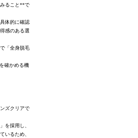
みること**で
具体的に確認
得感のある選
定で「全身脱毛
”を確かめる機
ンズクリアで
」を採用し、
しているため、