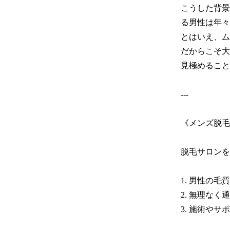
こうした背景
る男性は年々
とはいえ、ム
だからこそ大
見極めること
---

《メンズ脱毛
脱毛サロンを
1. 男性の
2. 無理なく
3. 施術や