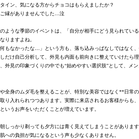
タイン、気になる方からチョコはもらえましたか？

ご縁がありませんでした…泣

のような季節のイベントは、「自分が相手にどう見られている
なりますよね。

何もなかったな…」という方も、落ち込みっぱなしではなく、
しだけ自己分析して、外見も内面も前向きに整えていけたら理想
、外見の印象づくりの中でも“始めやすい選択肢”として、メ
や全身のムダ毛を整えることが、特別な美容ではなく**日常
て取り入れられつつあります。実際に来店されるお客様からも
というお声をいただくことが増えています。

朝しっかり剃っても夕方には青く見えてしまうことがあります
肌への負担が気になるという声も少なくありません。
