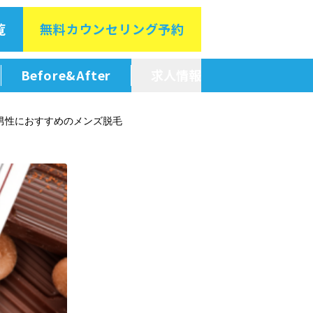
覧
無料カウン
セリング予約
Before&After
求人情報
新卒採用情報
男性におすすめのメンズ脱毛
中途採用情報