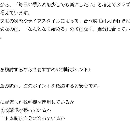
から、「毎日の手入れを少しでも楽にしたい」と考えてメンズ
増えています。

ダ毛の状態やライフスタイルによって、合う脱毛は人それぞれ
切なのは、「なんとなく始める」のではなく、自分に合ってい
。

を検討するなら？おすすめの判断ポイント》

選ぶ際は、次のポイントを確認すると安心です。

毛質に配慮した脱毛機を使用しているか

通える環境が整っているか

サポート体制が自分に合っているか
