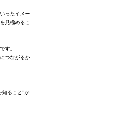
いったイメー
を見極めるこ
です。

につながるか
を知ること”か