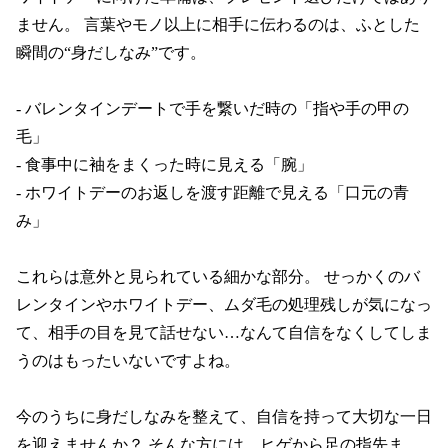
ません。 言葉やモノ以上に相手に伝わるのは、ふとした
瞬間の“身だしなみ”です。

- バレンタインデートで手を繋いだ時の「指や手の甲の
毛」

- 食事中に袖をまくった時に見える「腕」

- ホワイトデーのお返しを渡す距離で見える「口元の青
み」

これらは意外と見られている細かな部分。 せっかくのバ
レンタインやホワイトデー、ムダ毛の処理残しが気になっ
て、相手の目を見て話せない…なんて自信をなくしてしま
うのはもったいないですよね。

今のうちに身だしなみを整えて、自信を持って大切な一日
を迎えませんか？ そんな方には、ヒゲから足の指先ま