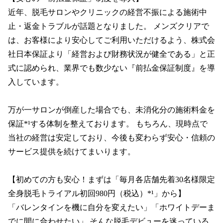
近年、脱毛サロンやクリニックの経営不振による施術中
止・返金トラブルが話題となりました。 メンズクリアで
は、お客様により安心してご利用いただけるよう、株式会
社日本保証より「経営および財務状況が健全である」と正
式に認められ、業界でも数少ない『前払金保証制度』を導
入しています。

万が一サロンが倒産した場合でも、未消化分の施術料金を
保証*¹する体制を整えております。 もちろん、現時点で
当社の経営は安定しており、今後も変わらず安心・信頼の
サービス提供を続けてまいります。

【初めての方も安心！まずは「毎月各店舗先着30名様限定 
全身脱毛トライアル初回980円（税込）*¹」から】

「バレンタインを機に自分を変えたい」「ホワイトデーま
でに間に合わせたい」 そんな脱毛デビューを迷っている