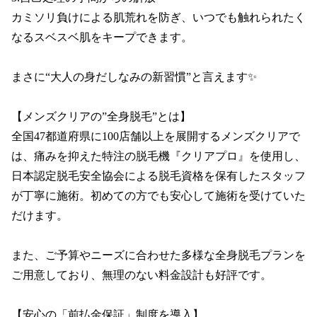
カミソリ負けによる肌荒れを防ぎ、いつでも触れられたく
なるスベスベ肌をキープできます。

まさに“大人の身だしなみの新習慣”と言えます✨

【メンズクリアの”全身脱毛”とは】

全国47都道府県に100店舗以上を展開するメンズクリアで
は、痛みを抑えた特注の脱毛機『クリアプロ』を使用し、
日本認定脱毛安全協会による脱毛資格を保有したスタッフ
が丁寧に施術。初めての方でも安心して施術を受けていた
だけます。

また、ご予算やニーズに合わせた多様な全身脱毛プランを
ご用意しており、無理のない料金設計も好評です。

【安心の「前払金保証」制度を導入】
