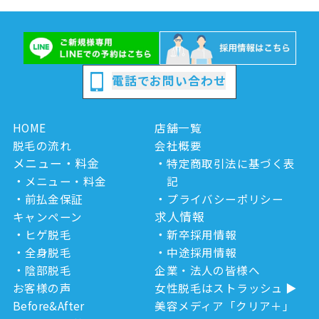
電話でお問い合わせ
HOME
店舗一覧
脱毛の流れ
会社概要
メニュー・料金
特定商取引法に基づく表
メニュー・料金
記
前払金保証
プライバシーポリシー
求人情報
キャンペーン
ヒゲ脱毛
新卒採用情報
全身脱毛
中途採用情報
陰部脱毛
企業・法人の皆様へ
お客様の声
女性脱毛はストラッシュ
Before&After
美容メディア「クリア＋」