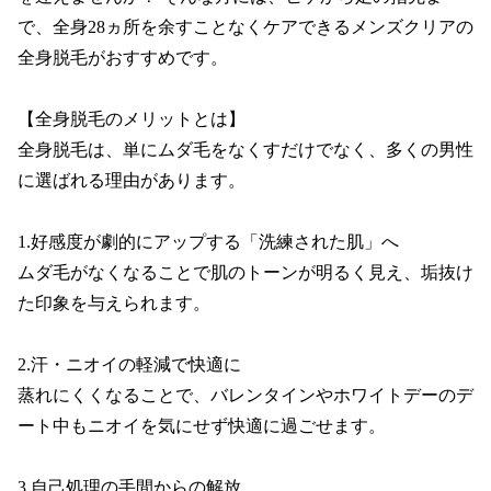
で、全身28ヵ所を余すことなくケアできるメンズクリアの
全身脱毛がおすすめです。

【全身脱毛のメリットとは】

全身脱毛は、単にムダ毛をなくすだけでなく、多くの男性
に選ばれる理由があります。

1.好感度が劇的にアップする「洗練された肌」へ

ムダ毛がなくなることで肌のトーンが明るく見え、垢抜け
た印象を与えられます。

2.汗・ニオイの軽減で快適に

蒸れにくくなることで、バレンタインやホワイトデーのデ
ート中もニオイを気にせず快適に過ごせます。

3.自己処理の手間からの解放
