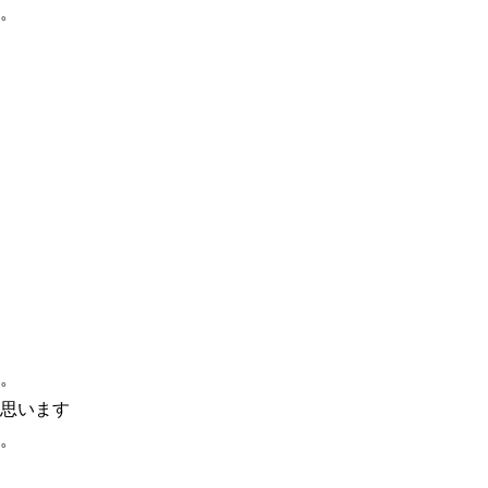
。

。

思います

。
