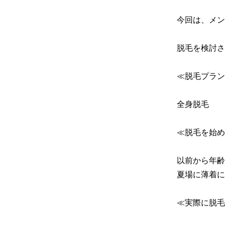
今回は、メン
脱毛を検討さ
≪脱毛プラン
全身脱毛

≪脱毛を始め
以前から年齢
夏場に薄着に
≪実際に脱毛