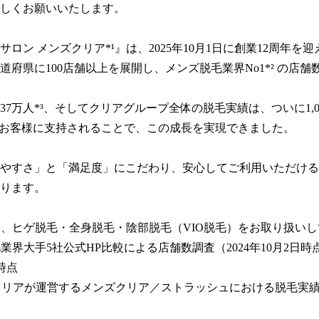
しくお願いいたします。

サロン メンズクリア*¹』は、2025年10月1日に創業12周年を
道府県に100店舗以上を展開し、メンズ脱毛業界No1*² の店舗数
37万人*³、そしてクリアグループ全体の脱毛実績は、ついに1,0
のお客様に支持されることで、この成長を実現できました。

やすさ」と「満足度」にこだわり、安心してご利用いただける
ります。

ンは、ヒゲ脱毛・全身脱毛・陰部脱毛（VIO脱毛）をお取り扱いし
毛業界大手5社公式HP比較による店舗数調査（2024年10月2日時点
時点

社クリアが運営するメンズクリア／ストラッシュにおける脱毛実