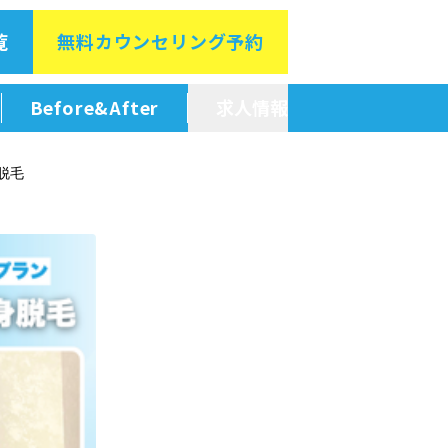
覧
無料カウン
セリング予約
Before&After
求人情報
新卒採用情報
身脱毛
中途採用情報