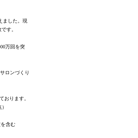
迎えました。現
です。

00万回を突
サロンづくり
ております。

）

績を含む