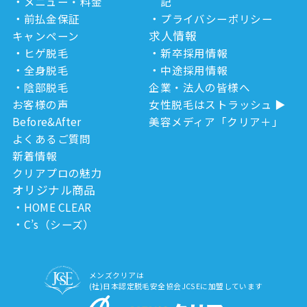
メニュー・料金
記
前払金保証
プライバシーポリシー
求人情報
キャンペーン
ヒゲ脱毛
新卒採用情報
全身脱毛
中途採用情報
陰部脱毛
企業・法人の皆様へ
お客様の声
女性脱毛はストラッシュ
Before&After
美容メディア「クリア＋」
よくあるご質問
新着情報
クリアプロの魅力
オリジナル商品
HOME CLEAR
C’s（シーズ）
メンズクリアは
(社)日本認定脱毛安全協会JCSEに加盟しています