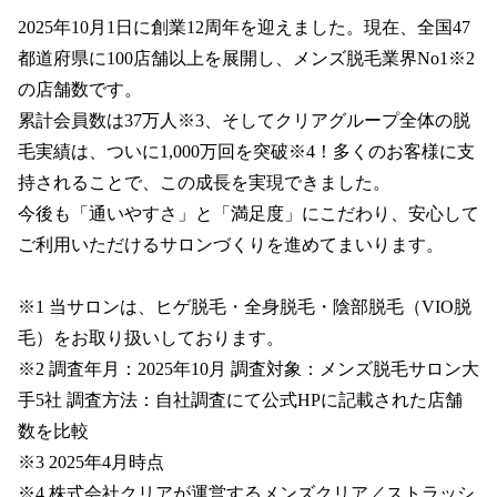
2025年10月1日に創業12周年を迎えました。現在、全国47
都道府県に100店舗以上を展開し、メンズ脱毛業界No1※2
の店舗数です。

累計会員数は37万人※3、そしてクリアグループ全体の脱
毛実績は、ついに1,000万回を突破※4！多くのお客様に支
持されることで、この成長を実現できました。

今後も「通いやすさ」と「満足度」にこだわり、安心して
ご利用いただけるサロンづくりを進めてまいります。

※1 当サロンは、ヒゲ脱毛・全身脱毛・陰部脱毛（VIO脱
毛）をお取り扱いしております。

※2 調査年月：2025年10月 調査対象：メンズ脱毛サロン大
手5社 調査方法：自社調査にて公式HPに記載された店舗
数を比較

※3 2025年4月時点

※4 株式会社クリアが運営するメンズクリア／ストラッシ