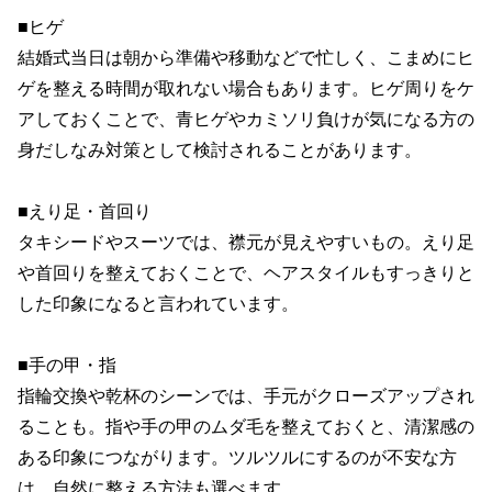
■ヒゲ

結婚式当日は朝から準備や移動などで忙しく、こまめにヒ
ゲを整える時間が取れない場合もあります。ヒゲ周りをケ
アしておくことで、青ヒゲやカミソリ負けが気になる方の
身だしなみ対策として検討されることがあります。

■えり足・首回り

タキシードやスーツでは、襟元が見えやすいもの。えり足
や首回りを整えておくことで、ヘアスタイルもすっきりと
した印象になると言われています。

■手の甲・指

指輪交換や乾杯のシーンでは、手元がクローズアップされ
ることも。指や手の甲のムダ毛を整えておくと、清潔感の
ある印象につながります。ツルツルにするのが不安な方
は、自然に整える方法も選べます。
