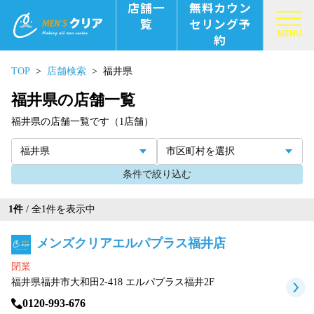
店舗一
無料カウン
覧
セリング予
MENU
約
TOP
店舗検索
福井県
福井県の店舗一覧
福井県の店舗一覧です（1店舗）
条件で絞り込む
1
件
/ 全
1
件を表示中
メンズクリアエルパプラス福井店
閉業
福井県福井市大和田2-418 エルパプラス福井2F
0120-993-676