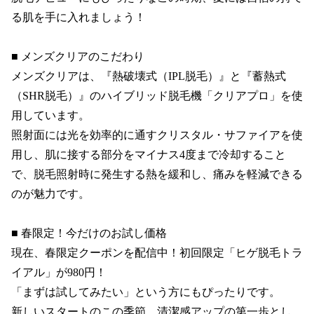
る肌を手に入れましょう！

■ メンズクリアのこだわり

メンズクリアは、『熱破壊式（IPL脱毛）』と『蓄熱式
（SHR脱毛）』のハイブリッド脱毛機「クリアプロ」を使
用しています。

照射面には光を効率的に通すクリスタル・サファイアを使
用し、肌に接する部分をマイナス4度まで冷却すること
で、脱毛照射時に発生する熱を緩和し、痛みを軽減できる
のが魅力です。

■ 春限定！今だけのお試し価格

現在、春限定クーポンを配信中！初回限定「ヒゲ脱毛トラ
イアル」が980円！

「まずは試してみたい」という方にもぴったりです。

新しいスタートのこの季節、清潔感アップの第一歩とし