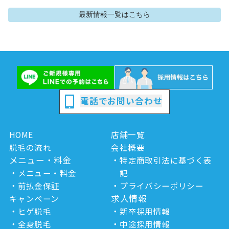
最新情報
一覧はこちら
電話でお問い合わせ
HOME
店舗一覧
脱毛の流れ
会社概要
メニュー・料金
特定商取引法に基づく表
メニュー・料金
記
前払金保証
プライバシーポリシー
求人情報
キャンペーン
ヒゲ脱毛
新卒採用情報
全身脱毛
中途採用情報