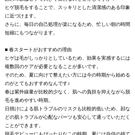
ヒゲ脱毛をすることで、スッキリとした清潔感のある印象
に近づけます。

さらに、毎日の自己処理が楽になるため、忙しい朝の時間
短縮にもつながります。

■ 春スタートがおすすめの理由

ヒゲは毛がしっかりとしているため、効果を実感するには
複数回のケアが必要となることが多いです。

そのため、夏に向けて整えたい方には今の時期から始める
のがとてもおすすめなんです♪

春は紫外線量が比較的少なく、肌への負担を抑えながら脱
毛を進めやすい時期。

日焼けによる肌トラブルのリスクも比較的低いため、顔な
どの肌トラブルが心配なパーツも安心して通っていただく
ことができます。

脱毛デビューにもぴったりなこの時期、夏には自信の持て