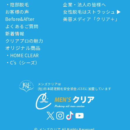
陰部脱毛
企業・法人の皆様へ
お客様の声
女性脱毛はストラッシュ
Before&After
美容メディア「クリア＋」
よくあるご質問
新着情報
クリアプロの魅力
オリジナル商品
HOME CLEAR
C’s（シーズ）
メンズクリアは
(社)日本認定脱毛安全協会JCSEに加盟しています
©
メンズクリア All Rights Reserved.