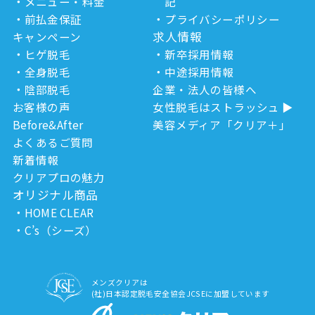
メニュー・料金
記
前払金保証
プライバシーポリシー
求人情報
キャンペーン
ヒゲ脱毛
新卒採用情報
全身脱毛
中途採用情報
陰部脱毛
企業・法人の皆様へ
お客様の声
女性脱毛はストラッシュ
Before&After
美容メディア「クリア＋」
よくあるご質問
新着情報
クリアプロの魅力
オリジナル商品
HOME CLEAR
C’s（シーズ）
メンズクリアは
(社)日本認定脱毛安全協会JCSEに加盟しています