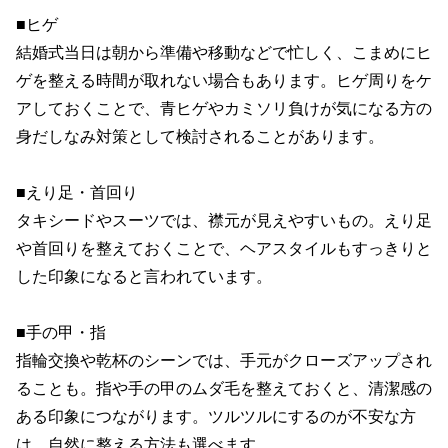
■ヒゲ

結婚式当日は朝から準備や移動などで忙しく、こまめにヒ
ゲを整える時間が取れない場合もあります。ヒゲ周りをケ
アしておくことで、青ヒゲやカミソリ負けが気になる方の
身だしなみ対策として検討されることがあります。

■えり足・首回り

タキシードやスーツでは、襟元が見えやすいもの。えり足
や首回りを整えておくことで、ヘアスタイルもすっきりと
した印象になると言われています。

■手の甲・指

指輪交換や乾杯のシーンでは、手元がクローズアップされ
ることも。指や手の甲のムダ毛を整えておくと、清潔感の
ある印象につながります。ツルツルにするのが不安な方
は、自然に整える方法も選べます。
