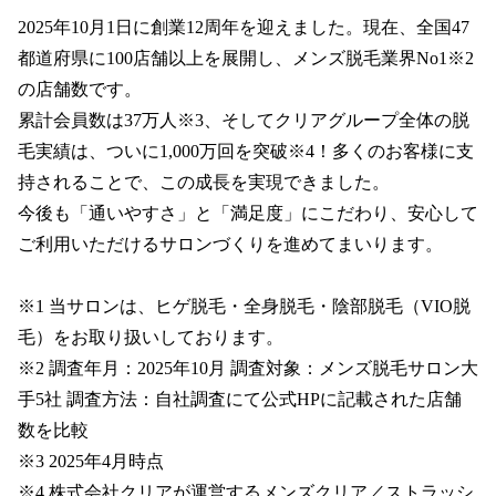
2025年10月1日に創業12周年を迎えました。現在、全国47
都道府県に100店舗以上を展開し、メンズ脱毛業界No1※2
の店舗数です。

累計会員数は37万人※3、そしてクリアグループ全体の脱
毛実績は、ついに1,000万回を突破※4！多くのお客様に支
持されることで、この成長を実現できました。

今後も「通いやすさ」と「満足度」にこだわり、安心して
ご利用いただけるサロンづくりを進めてまいります。

※1 当サロンは、ヒゲ脱毛・全身脱毛・陰部脱毛（VIO脱
毛）をお取り扱いしております。

※2 調査年月：2025年10月 調査対象：メンズ脱毛サロン大
手5社 調査方法：自社調査にて公式HPに記載された店舗
数を比較

※3 2025年4月時点

※4 株式会社クリアが運営するメンズクリア／ストラッシ