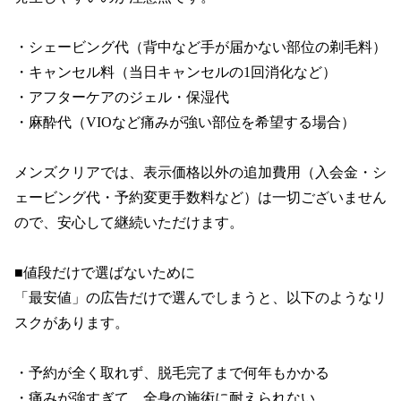
・シェービング代（背中など手が届かない部位の剃毛料）

・キャンセル料（当日キャンセルの1回消化など）

・アフターケアのジェル・保湿代

・麻酔代（VIOなど痛みが強い部位を希望する場合）

メンズクリアでは、表示価格以外の追加費用（入会金・シ
ェービング代・予約変更手数料など）は一切ございません
ので、安心して継続いただけます。

■値段だけで選ばないために

「最安値」の広告だけで選んでしまうと、以下のようなリ
スクがあります。

・予約が全く取れず、脱毛完了まで何年もかかる

・痛みが強すぎて、全身の施術に耐えられない
