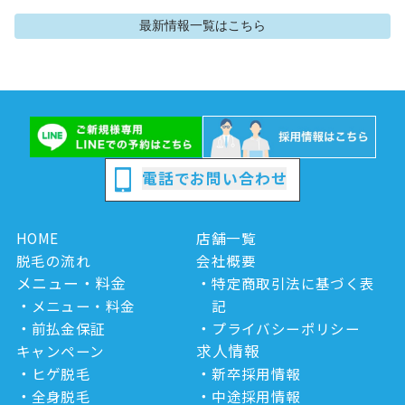
最新情報
一覧はこちら
電話でお問い合わせ
HOME
店舗一覧
脱毛の流れ
会社概要
メニュー・料金
特定商取引法に基づく表
メニュー・料金
記
前払金保証
プライバシーポリシー
求人情報
キャンペーン
ヒゲ脱毛
新卒採用情報
全身脱毛
中途採用情報