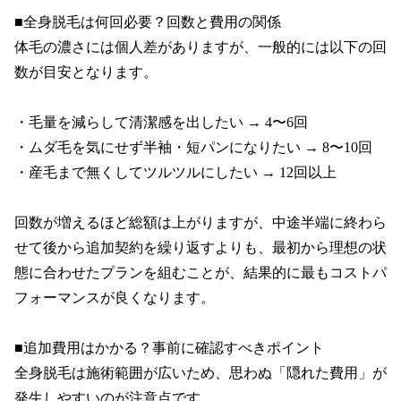
■全身脱毛は何回必要？回数と費用の関係

体毛の濃さには個人差がありますが、一般的には以下の回
数が目安となります。

・毛量を減らして清潔感を出したい → 4〜6回

・ムダ毛を気にせず半袖・短パンになりたい → 8〜10回

・産毛まで無くしてツルツルにしたい → 12回以上

回数が増えるほど総額は上がりますが、中途半端に終わら
せて後から追加契約を繰り返すよりも、最初から理想の状
態に合わせたプランを組むことが、結果的に最もコストパ
フォーマンスが良くなります。

■追加費用はかかる？事前に確認すべきポイント

全身脱毛は施術範囲が広いため、思わぬ「隠れた費用」が
発生しやすいのが注意点です。
