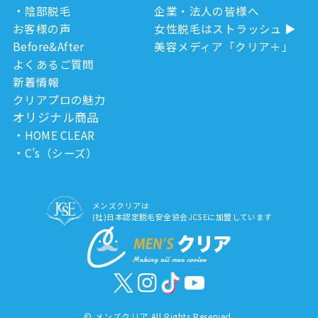
陰部脱毛
企業・法人の皆様へ
お客様の声
女性脱毛はストラッシュ
Before&After
美容メディア「クリア＋」
よくあるご質問
新着情報
クリアプロの魅力
オリジナル商品
HOME CLEAR
C’s（シーズ）
メンズクリアは
(社)日本認定脱毛安全協会JCSEに加盟しています
©
メンズクリア All Rights Reserved.