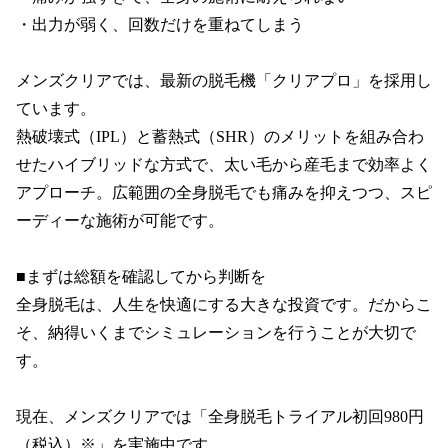
・出力が弱く、回数だけを重ねてしまう

メンズクリアでは、最新の脱毛機「クリアプロ」を採用し
ています。

熱破壊式（IPL）と蓄熱式（SHR）のメリットを組み合わ
せたハイブリッドな方式で、太い毛から産毛まで効率よく
アプローチ。広範囲の全身脱毛でも痛みを抑えつつ、スピ
ーディーな施術が可能です。

■まずは総額を確認してから判断を

全身脱毛は、人生を快適にする大きな投資です。だからこ
そ、納得いくまでシミュレーションを行うことが大切で
す。

現在、メンズクリアでは「全身脱毛トライアル初回980円
（税込）※」を実施中です。
