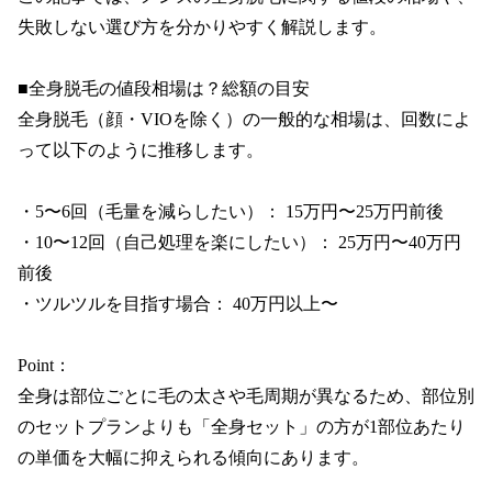
失敗しない選び方を分かりやすく解説します。

■全身脱毛の値段相場は？総額の目安

全身脱毛（顔・VIOを除く）の一般的な相場は、回数によ
って以下のように推移します。

・5〜6回（毛量を減らしたい）： 15万円〜25万円前後

・10〜12回（自己処理を楽にしたい）： 25万円〜40万円
前後

・ツルツルを目指す場合： 40万円以上〜

Point：

全身は部位ごとに毛の太さや毛周期が異なるため、部位別
のセットプランよりも「全身セット」の方が1部位あたり
の単価を大幅に抑えられる傾向にあります。
