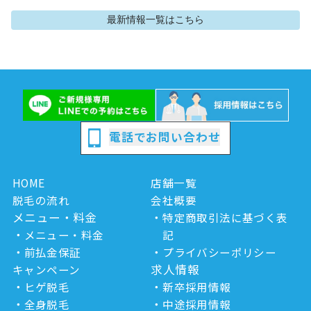
最新情報
一覧はこちら
電話でお問い合わせ
HOME
店舗一覧
脱毛の流れ
会社概要
メニュー・料金
特定商取引法に基づく表
メニュー・料金
記
前払金保証
プライバシーポリシー
求人情報
キャンペーン
ヒゲ脱毛
新卒採用情報
全身脱毛
中途採用情報