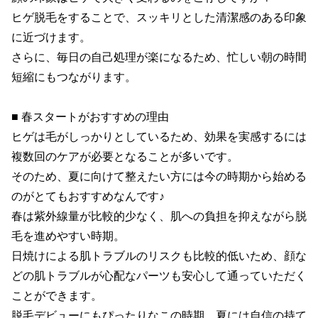
ヒゲ脱毛をすることで、スッキリとした清潔感のある印象
に近づけます。

さらに、毎日の自己処理が楽になるため、忙しい朝の時間
短縮にもつながります。

■ 春スタートがおすすめの理由

ヒゲは毛がしっかりとしているため、効果を実感するには
複数回のケアが必要となることが多いです。

そのため、夏に向けて整えたい方には今の時期から始める
のがとてもおすすめなんです♪

春は紫外線量が比較的少なく、肌への負担を抑えながら脱
毛を進めやすい時期。

日焼けによる肌トラブルのリスクも比較的低いため、顔な
どの肌トラブルが心配なパーツも安心して通っていただく
ことができます。

脱毛デビューにもぴったりなこの時期、夏には自信の持て