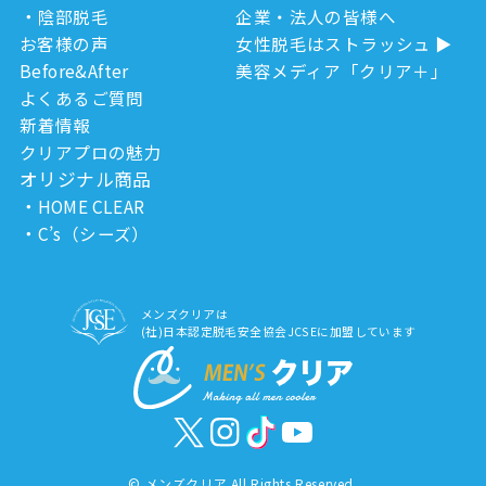
陰部脱毛
企業・法人の皆様へ
お客様の声
女性脱毛はストラッシュ
Before&After
美容メディア「クリア＋」
よくあるご質問
新着情報
クリアプロの魅力
オリジナル商品
HOME CLEAR
C’s（シーズ）
メンズクリアは
(社)日本認定脱毛安全協会JCSEに加盟しています
©
メンズクリア All Rights Reserved.