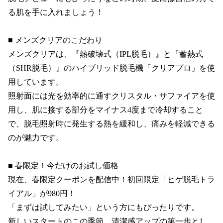
る肌を手に入れましょう！

■ メンズクリアのこだわり

メンズクリアは、『熱破壊式（IPL脱毛）』と『蓄熱式
（SHR脱毛）』のハイブリッド脱毛機「クリアプロ」を使
用しています。

照射面には光を効率的に通すクリスタル・サファイアを使
用し、肌に接する部分をマイナス4度まで冷却すること
で、脱毛照射時に発生する熱を緩和し、痛みを軽減できる
のが魅力です。

■ 春限定！今だけのお試し価格

現在、春限定クーポンを配信中！初回限定「ヒゲ脱毛トラ
イアル」が980円！

「まずは試してみたい」という方にもぴったりです。

新しいスタートのこの季節、清潔感アップの第一歩とし