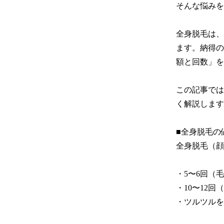
そんな悩みを
全身脱毛は、
ます。納得の
額と回数」を
この記事では
く解説します
■全身脱毛の
全身脱毛（顔
・5〜6回（毛
・10〜12回
・ツルツルを