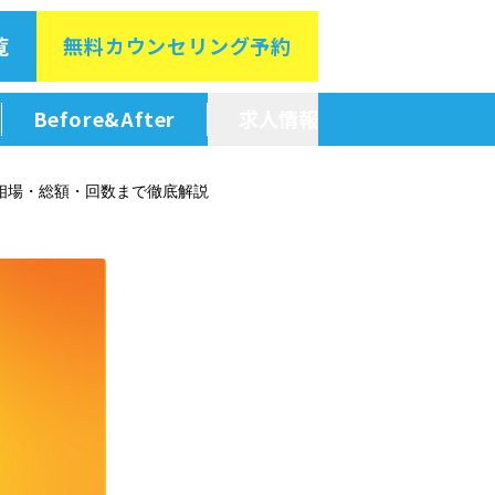
覧
無料カウン
セリング予約
Before&After
求人情報
新卒採用情報
相場・総額・回数まで徹底解説
中途採用情報