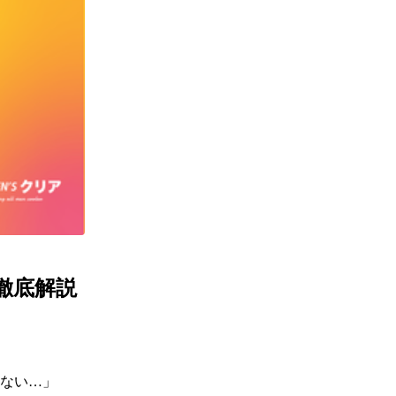
徹底解説
ない…」
