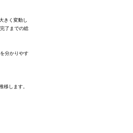
大きく変動し
完了までの総
を分かりやす
推移します。
