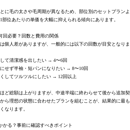
とに毛の太さや毛周期が異なるため、部位別のセットプランよ
1部位あたりの単価を大幅に抑えられる傾向にあります。

何回必要？回数と費用の関係

は個人差がありますが、一般的には以下の回数が目安となりま
て清潔感を出したい → 4〜6回

にせず半袖・短パンになりたい → 8〜10回

くしてツルツルにしたい → 12回以上

ほど総額は上がりますが、中途半端に終わらせて後から追加契
から理想の状態に合わせたプランを組むことが、結果的に最も
くなります。

かかる？事前に確認すべきポイント
