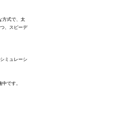
な方式で、太
つ、スピーデ
シミュレーシ
中です。
