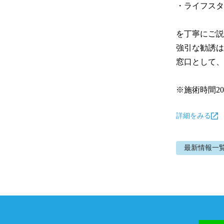
・ライフスタ
を丁寧にご説
強引な勧誘は
窓口として、
※施術時間2
詳細をみる
最新情報
一