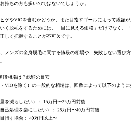
お持ちの方も多いのではないでしょうか。

ヒゲやVIOを含むかどうか、また目指すゴールによって総額が
いく脱毛をするためには、「目に見える価格」だけでなく、「
正しく把握することが不可欠です。

、メンズの全身脱毛に関する値段の相場や、失敗しない選び方
。

値段相場は？総額の目安

・VIOを除く）の一般的な相場は、回数によって以下のように
量を減らしたい）： 15万円〜25万円前後

（自己処理を楽にしたい）： 25万円〜40万円前後

目指す場合： 40万円以上〜
