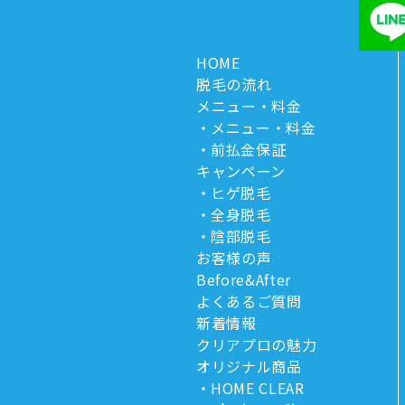
HOME
脱毛の流れ
メニュー・料金
メニュー・料金
前払金保証
キャンペーン
ヒゲ脱毛
全身脱毛
陰部脱毛
お客様の声
Before&After
よくあるご質問
新着情報
クリアプロの魅力
オリジナル商品
HOME CLEAR