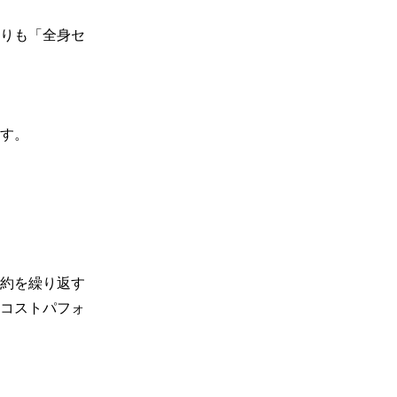
りも「全身セ
す。

約を繰り返す
コストパフォ