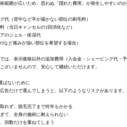
術範囲が広いため、思わぬ「隠れた費用」が発生しやすいのが
グ代（背中など手が届かない部位の剃毛料）

料（当日キャンセルの1回消化など）

アのジェル・保湿代

IOなど痛みが強い部位を希望する場合）

では、表示価格以外の追加費用（入会金・シェービング代・予
ございませんので、安心して継続いただけます。

選ばないために

広告だけで選んでしまうと、以下のようなリスクがあります。

取れず、脱毛完了まで何年もかかる

ぎて、全身の施術に耐えられない

、回数だけを重ねてしまう
