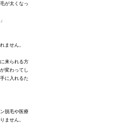
毛が太くなっ
」

れません。

に来られる方
が変わってし
手に入れるた
ン脱毛や医療
りません。
