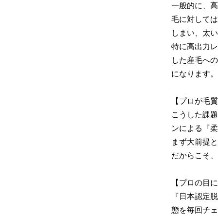
一般的に、高
毛に対しては
しまい、太い
特に高出力レ
した産毛への
になります。

【プロが毛質
こうした課題
ンによる『柔
まず大前提と
だからこそ、
【プロの目に
『日本認定脱
態を毎回チェ