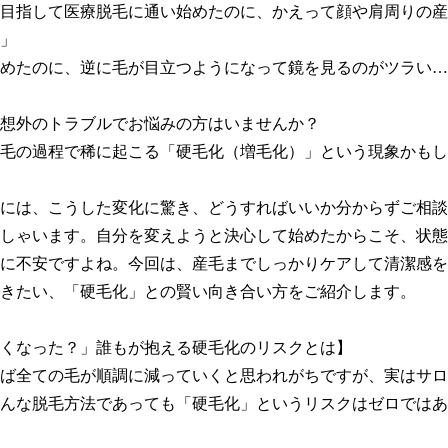
目指して医療脱毛に通い始めたのに、かえって顔や肩周りの産
」

めたのに、逆に毛が目立つようになって鏡を見るのがツラい…
想外のトラブルでお悩みの方はいませんか？

毛の過程で稀に起こる「硬毛化（増毛化）」という現象かもし
には、こうした変化に驚き、どうすればいいか分からずご相談
しゃいます。自分を変えようと決心して始めたからこそ、状態
に不安ですよね。今回は、産毛までしっかりケアして清潔感を
きたい、「硬毛化」との賢い向き合い方をご紹介します。

くなった？」誰もが抱える硬毛化のリスクとは】

ば全ての毛が順調に減っていくと思われがちですが、実はサロ
んな脱毛方法であっても「硬毛化」というリスクはゼロではあ