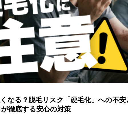
濃くなる？脱毛リスク「硬毛化」への不安
アが徹底する安心の対策