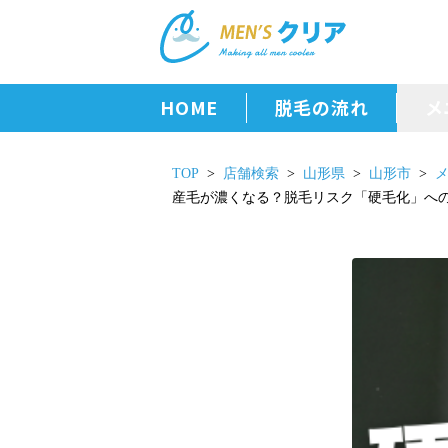
HOME
脱毛の流れ
メ
TOP
店舗検索
山形県
山形市
産毛が濃くなる？脱毛リスク「硬毛化」へ