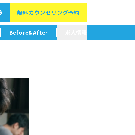
覧
無料カウン
セリング予約
Before&After
求人情報
新卒採用情報
中途採用情報