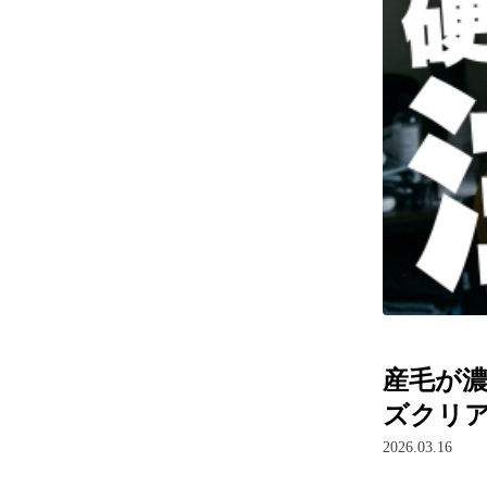
産毛が
ズクリ
2026.03.16