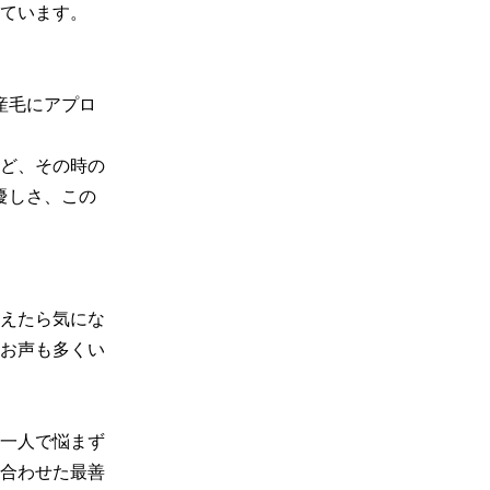
ています。

産毛にアプロ
など、その時の
優しさ、この
えたら気にな
お声も多くい
一人で悩まず
合わせた最善