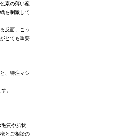
色素の薄い産
織を刺激して
る反面、こう
がとても重要
と、特注マシ
す。

の毛質や肌状
様とご相談の