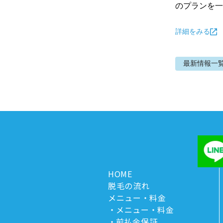
のプランを一
詳細をみる
最新情報
一
HOME
脱毛の流れ
メニュー・料金
メニュー・料金
前払金保証