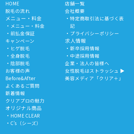
HOME
店舗一覧
脱毛の流れ
会社概要
メニュー・料金
特定商取引法に基づく表
メニュー・料金
記
前払金保証
プライバシーポリシー
求人情報
キャンペーン
ヒゲ脱毛
新卒採用情報
全身脱毛
中途採用情報
陰部脱毛
企業・法人の皆様へ
お客様の声
女性脱毛はストラッシュ
Before&After
美容メディア「クリア＋」
よくあるご質問
新着情報
クリアプロの魅力
オリジナル商品
HOME CLEAR
C’s（シーズ）