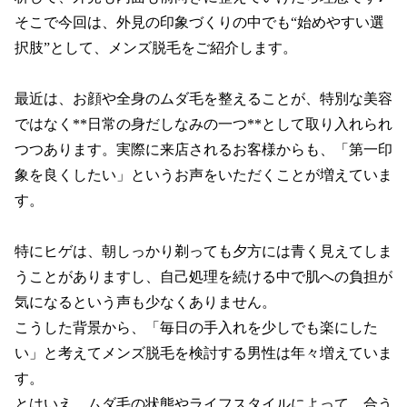
そこで今回は、外見の印象づくりの中でも“始めやすい選
択肢”として、メンズ脱毛をご紹介します。

最近は、お顔や全身のムダ毛を整えることが、特別な美容
ではなく**日常の身だしなみの一つ**として取り入れられ
つつあります。実際に来店されるお客様からも、「第一印
象を良くしたい」というお声をいただくことが増えていま
す。

特にヒゲは、朝しっかり剃っても夕方には青く見えてしま
うことがありますし、自己処理を続ける中で肌への負担が
気になるという声も少なくありません。

こうした背景から、「毎日の手入れを少しでも楽にした
い」と考えてメンズ脱毛を検討する男性は年々増えていま
す。

とはいえ、ムダ毛の状態やライフスタイルによって、合う