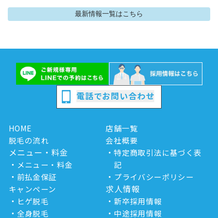
最新情報
一覧はこちら
電話でお問い合わせ
HOME
店舗一覧
脱毛の流れ
会社概要
メニュー・料金
特定商取引法に基づく表
メニュー・料金
記
前払金保証
プライバシーポリシー
求人情報
キャンペーン
ヒゲ脱毛
新卒採用情報
全身脱毛
中途採用情報