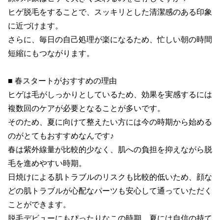
ヒゲ脱毛をすることで、スッキリとした清潔感のある印象
に近づけます。

さらに、毎日の自己処理が楽になるため、忙しい朝の時間
短縮にもつながります。

■ 春スタートがおすすめの理由

ヒゲは毛がしっかりとしているため、効果を実感するには
複数回のケアが必要となることが多いです。

そのため、夏に向けて整えたい方には今の時期から始める
のがとてもおすすめなんです♪

春は紫外線量が比較的少なく、肌への負担を抑えながら脱
毛を進めやすい時期。

日焼けによる肌トラブルのリスクも比較的低いため、顔な
どの肌トラブルが心配なパーツも安心して通っていただく
ことができます。

脱毛デビューにもぴったりなこの時期、夏には自信の持て