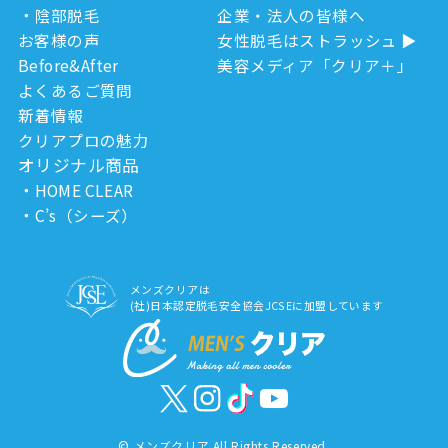
陰部脱毛
企業・法人の皆様へ
お客様の声
女性脱毛はストラッシュ
Before&After
美容メディア「クリア＋」
よくあるご質問
新着情報
クリアプロの魅力
オリジナル商品
HOME CLEAR
C’s（シーズ）
メンズクリアは
(社)日本認定脱毛安全協会JCSEに加盟しています
©
メンズクリア All Rights Reserved.