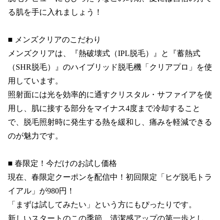
る肌を手に入れましょう！

■ メンズクリアのこだわり

メンズクリアは、『熱破壊式（IPL脱毛）』と『蓄熱式
（SHR脱毛）』のハイブリッド脱毛機「クリアプロ」を使
用しています。

照射面には光を効率的に通すクリスタル・サファイアを使
用し、肌に接する部分をマイナス4度まで冷却すること
で、脱毛照射時に発生する熱を緩和し、痛みを軽減できる
のが魅力です。

■ 春限定！今だけのお試し価格

現在、春限定クーポンを配信中！初回限定「ヒゲ脱毛トラ
イアル」が980円！

「まずは試してみたい」という方にもぴったりです。

新しいスタートのこの季節、清潔感アップの第一歩とし