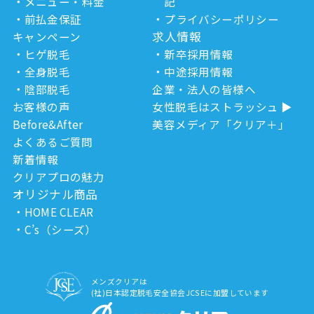
メニュー・料金
記
前払金保証
プライバシーポリシー
求人情報
キャンペーン
ヒゲ脱毛
新卒採用情報
全身脱毛
中途採用情報
陰部脱毛
企業・法人の皆様へ
お客様の声
女性脱毛はストラッシュ
Before&After
美容メディア「クリア＋」
よくあるご質問
新着情報
クリアプロの魅力
オリジナル商品
HOME CLEAR
C’s（シーズ）
メンズクリアは
(社)日本認定脱毛安全協会JCSEに加盟しています