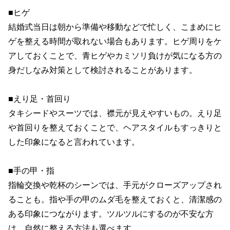
■ヒゲ

結婚式当日は朝から準備や移動などで忙しく、こまめにヒ
ゲを整える時間が取れない場合もあります。ヒゲ周りをケ
アしておくことで、青ヒゲやカミソリ負けが気になる方の
身だしなみ対策として検討されることがあります。

■えり足・首回り

タキシードやスーツでは、襟元が見えやすいもの。えり足
や首回りを整えておくことで、ヘアスタイルもすっきりと
した印象になると言われています。

■手の甲・指

指輪交換や乾杯のシーンでは、手元がクローズアップされ
ることも。指や手の甲のムダ毛を整えておくと、清潔感の
ある印象につながります。ツルツルにするのが不安な方
は、自然に整える方法も選べます。
