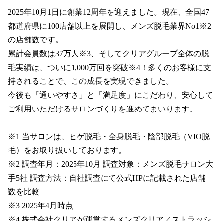
2025年10月1日に創業12周年を迎えました。現在、全国47
都道府県に100店舗以上を展開し、メンズ脱毛業界No1※2
の店舗数です。

累計会員数は37万人※3、そしてクリアグループ全体の脱
毛実績は、ついに1,000万回を突破※4！多くのお客様に支
持されることで、この成長を実現できました。

今後も「通いやすさ」と「満足度」にこだわり、安心して
ご利用いただけるサロンづくりを進めてまいります。

※1 当サロンは、ヒゲ脱毛・全身脱毛・陰部脱毛（VIO脱
毛）をお取り扱いしております。

※2 調査年月：2025年10月 調査対象：メンズ脱毛サロン大
手5社 調査方法：自社調査にて公式HPに記載された店舗
数を比較

※3 2025年4月時点

※4 株式会社クリアが運営するメンズクリア／ストラッシ