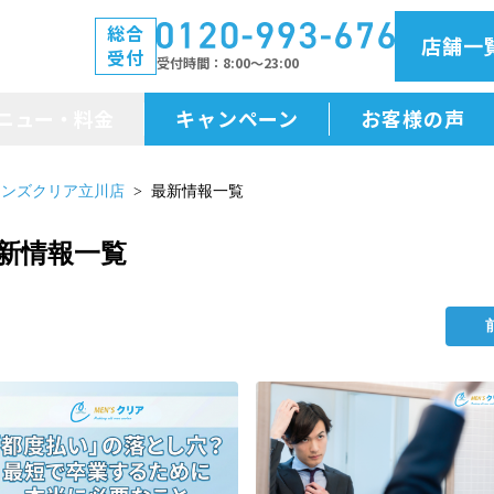
総合
店舗一
受付
受付時間
8:00～23:00
ニュー・料金
キャンペーン
お客様の声
メニュー・料金
メンズクリア立川店
最新情報一覧
前払金保証
新情報一覧