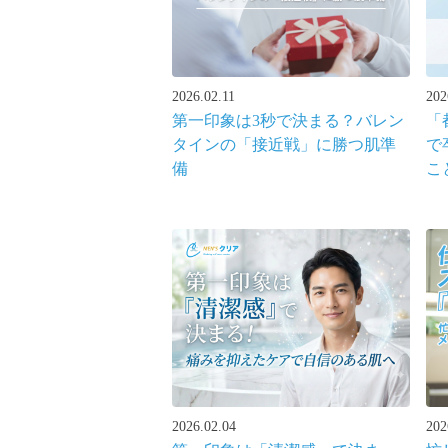
2026.02.11
202
第一印象は3秒で決まる？バレン
「
タインの「接近戦」に勝つ肌準
で
備
こ
2026.02.04
202