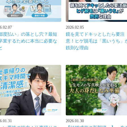
6.02.07
2026.02.05
都度払い」の落とし穴？最短
鏡を見てドキッとしたら要注
卒業するために本当に必要な
意！ヒゲ脱毛は「黒いうち」
と
鉄則な理由
6.01.31
2026.01.30