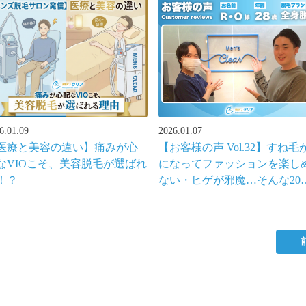
6.01.09
2026.01.07
医療と美容の違い】痛みが心
【お客様の声 Vol.32】すね毛
なVIOこそ、美容脱毛が選ばれ
になってファッションを楽し
！？
ない・ヒゲが邪魔…そんな20
男性の全身脱毛体験談