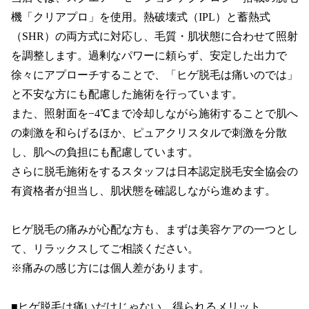
機「クリアプロ」を使用。熱破壊式（IPL）と蓄熱式
（SHR）の両方式に対応し、毛質・肌状態に合わせて照射
を調整します。過剰なパワーに頼らず、安定した出力で
徐々にアプローチすることで、「ヒゲ脱毛は痛いのでは」
と不安な方にも配慮した施術を行っています。

また、照射面を−4℃まで冷却しながら施術することで肌へ
の刺激を和らげるほか、ピュアクリスタルで刺激を分散
し、肌への負担にも配慮しています。

さらに脱毛施術をするスタッフは日本認定脱毛安全協会の
有資格者が担当し、肌状態を確認しながら進めます。

ヒゲ脱毛の痛みが心配な方も、まずは美容ケアの一つとし
て、リラックスしてご相談ください。

※痛みの感じ方には個人差があります。

■ヒゲ脱毛は痛いだけじゃない。得られるメリット
