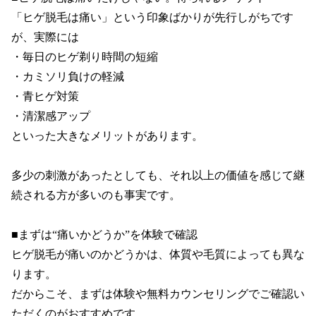
「ヒゲ脱毛は痛い」という印象ばかりが先行しがちです
が、実際には

・毎日のヒゲ剃り時間の短縮

・カミソリ負けの軽減

・青ヒゲ対策

・清潔感アップ

といった大きなメリットがあります。

多少の刺激があったとしても、それ以上の価値を感じて継
続される方が多いのも事実です。

■まずは“痛いかどうか”を体験で確認

ヒゲ脱毛が痛いのかどうかは、体質や毛質によっても異な
ります。

だからこそ、まずは体験や無料カウンセリングでご確認い
ただくのがおすすめです。
