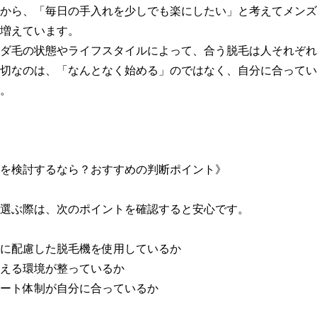
から、「毎日の手入れを少しでも楽にしたい」と考えてメンズ
増えています。

ダ毛の状態やライフスタイルによって、合う脱毛は人それぞれ
切なのは、「なんとなく始める」のではなく、自分に合ってい
。

を検討するなら？おすすめの判断ポイント》

選ぶ際は、次のポイントを確認すると安心です。

毛質に配慮した脱毛機を使用しているか

通える環境が整っているか

サポート体制が自分に合っているか
