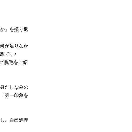
か」を振り返
何が足りなか
です♪

ンズ脱毛をご紹
の身だしなみの
、「第一印象を
し、自己処理