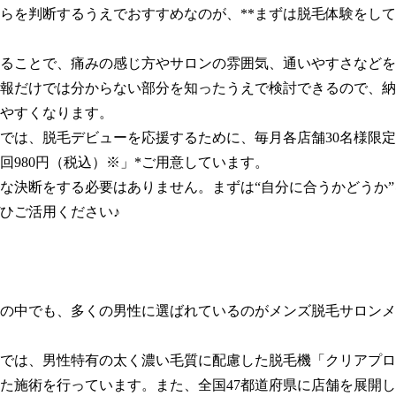
らを判断するうえでおすすめなのが、**まずは脱毛体験をして
ることで、痛みの感じ方やサロンの雰囲気、通いやすさなどを
報だけでは分からない部分を知ったうえで検討できるので、納
やすくなります。

では、脱毛デビューを応援するために、毎月各店舗30名様限
回980円（税込）※」*ご用意しています。

な決断をする必要はありません。まずは“自分に合うかどうか
ひご活用ください♪

の中でも、多くの男性に選ばれているのがメンズ脱毛サロンメ
では、男性特有の太く濃い毛質に配慮した脱毛機「クリアプロ
た施術を行っています。また、全国47都道府県に店舗を展開