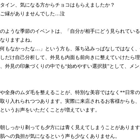
タイン、気になる方からチョコはもらえましたか？

ご縁がありませんでした…泣

のような季節のイベントは、「自分が相手にどう見られている
なりますよね。

何もなかったな…」という方も、落ち込みっぱなしではなく、
しだけ自己分析して、外見も内面も前向きに整えていけたら理想
、外見の印象づくりの中でも“始めやすい選択肢”として、メ
や全身のムダ毛を整えることが、特別な美容ではなく**日常
て取り入れられつつあります。実際に来店されるお客様からも
というお声をいただくことが増えています。

朝しっかり剃っても夕方には青く見えてしまうことがあります
肌への負担が気になるという声も少なくありません。
