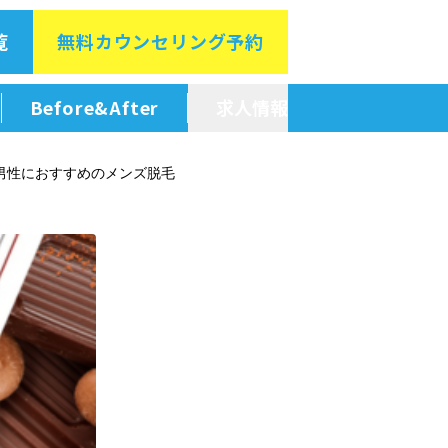
覧
無料カウン
セリング予約
Before&After
求人情報
新卒採用情報
男性におすすめのメンズ脱毛
中途採用情報