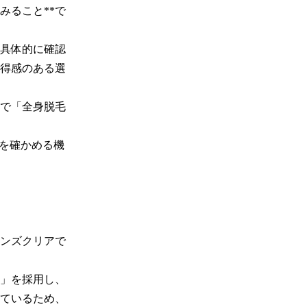
みること**で
具体的に確認
得感のある選
定で「全身脱毛
”を確かめる機
ンズクリアで
」を採用し、
しているため、