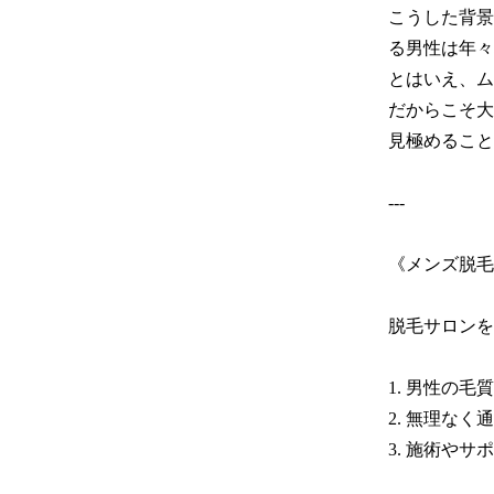
こうした背景
る男性は年々
とはいえ、ム
だからこそ大
見極めること
---

《メンズ脱毛
脱毛サロンを
1. 男性の
2. 無理なく
3. 施術や