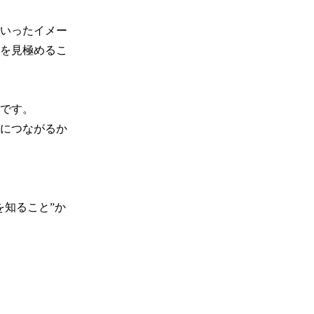
いったイメー
を見極めるこ
です。

につながるか
を知ること”か