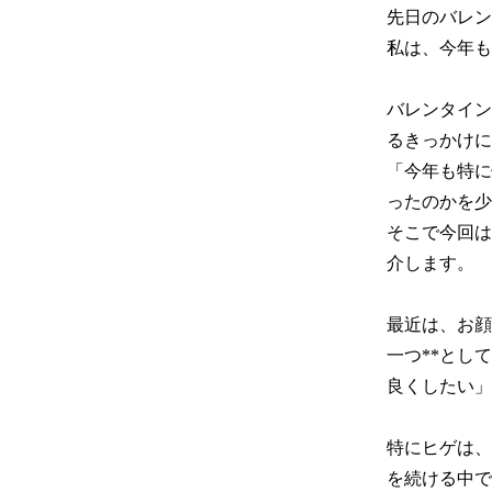
先日のバレン
私は、今年も
バレンタイン
るきっかけに
「今年も特に
ったのかを少
そこで今回は
介します。

最近は、お顔
一つ**とし
良くしたい」
特にヒゲは、
を続ける中で