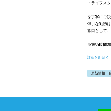
・ライフスタ
を丁寧にご説
強引な勧誘は
窓口として、
※施術時間2
詳細をみる
最新情報
一