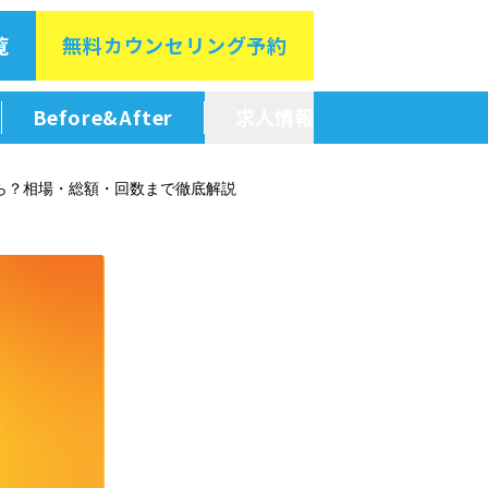
覧
無料カウン
セリング予約
Before&After
求人情報
新卒採用情報
ら？相場・総額・回数まで徹底解説
中途採用情報