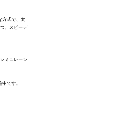
な方式で、太
つ、スピーデ
シミュレーシ
中です。
