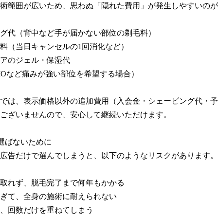
術範囲が広いため、思わぬ「隠れた費用」が発生しやすいのが
グ代（背中など手が届かない部位の剃毛料）

料（当日キャンセルの1回消化など）

アのジェル・保湿代

IOなど痛みが強い部位を希望する場合）

では、表示価格以外の追加費用（入会金・シェービング代・予
ございませんので、安心して継続いただけます。

選ばないために

広告だけで選んでしまうと、以下のようなリスクがあります。

取れず、脱毛完了まで何年もかかる

ぎて、全身の施術に耐えられない

、回数だけを重ねてしまう
