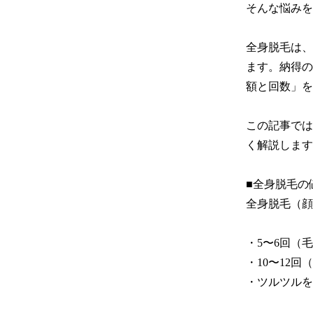
そんな悩みを
全身脱毛は、
ます。納得の
額と回数」を
この記事では
く解説します
■全身脱毛の
全身脱毛（顔
・5〜6回（毛
・10〜12回
・ツルツルを