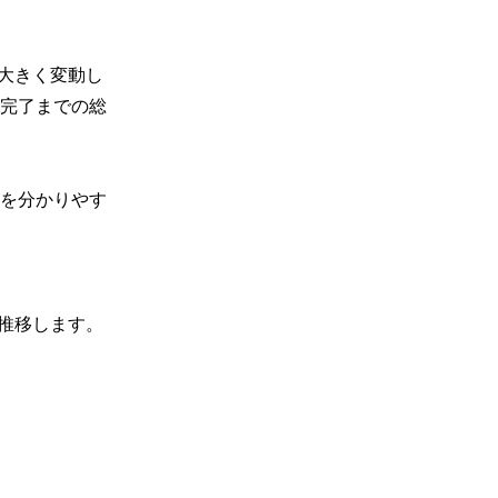
大きく変動し
完了までの総
を分かりやす
推移します。
