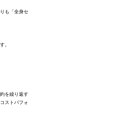
りも「全身セ
す。

約を繰り返す
コストパフォ