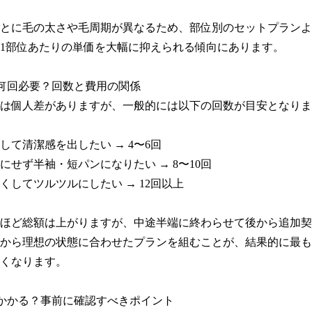
とに毛の太さや毛周期が異なるため、部位別のセットプランよ
1部位あたりの単価を大幅に抑えられる傾向にあります。

何回必要？回数と費用の関係

は個人差がありますが、一般的には以下の回数が目安となりま
て清潔感を出したい → 4〜6回

にせず半袖・短パンになりたい → 8〜10回

くしてツルツルにしたい → 12回以上

ほど総額は上がりますが、中途半端に終わらせて後から追加契
から理想の状態に合わせたプランを組むことが、結果的に最も
くなります。

かかる？事前に確認すべきポイント
