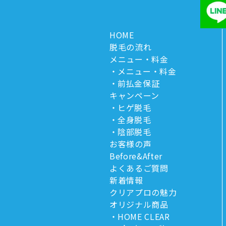
HOME
脱毛の流れ
メニュー・料金
メニュー・料金
前払金保証
キャンペーン
ヒゲ脱毛
全身脱毛
陰部脱毛
お客様の声
Before&After
よくあるご質問
新着情報
クリアプロの魅力
オリジナル商品
HOME CLEAR