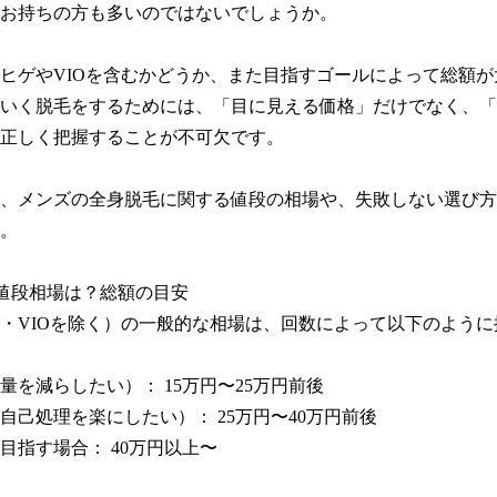
お持ちの方も多いのではないでしょうか。

ヒゲやVIOを含むかどうか、また目指すゴールによって総額が
いく脱毛をするためには、「目に見える価格」だけでなく、「
正しく把握することが不可欠です。

、メンズの全身脱毛に関する値段の相場や、失敗しない選び方
。

値段相場は？総額の目安

・VIOを除く）の一般的な相場は、回数によって以下のように
量を減らしたい）： 15万円〜25万円前後

（自己処理を楽にしたい）： 25万円〜40万円前後

目指す場合： 40万円以上〜
