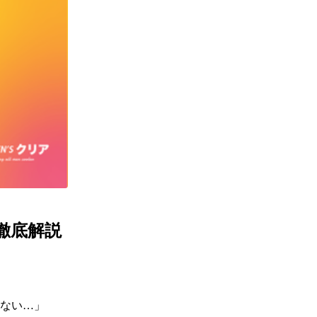
徹底解説
ない…」
