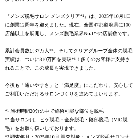
『メンズ脱毛サロン メンズクリア*²』は、2025年10月1日
に創業12周年を迎えました。現在、全国47都道府県に100
店舗以上を展開し、メンズ脱毛業界No.1*³の店舗数です。

累計会員数は37万人*⁴、そしてクリアグループ全体の脱毛
実績は、ついに810万回を突破*⁵！多くのお客様に支持さ
れることで、この成長を実現できました。

今後も「通いやすさ」と「満足度」にこだわり、安心して
ご利用いただけるサロンづくりを進めてまいります。

*¹ 施術時間20分の中で施術可能な部位を脱毛

*² 当サロンは、ヒゲ脱毛・全身脱毛・陰部脱毛（VIO脱
毛）をお取り扱いしております。

*³ 調査年月：2025年10月 調査対象：メンズ脱毛サロン大