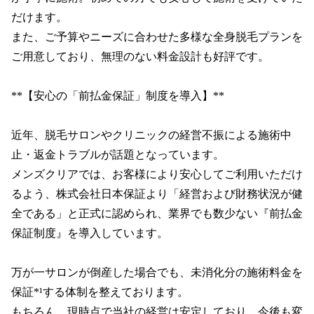
だけます。

また、ご予算やニーズに合わせた多様な全身脱毛プランを
ご用意しており、無理のない料金設計も好評です。

**【安心の「前払金保証」制度を導入】**

近年、脱毛サロンやクリニックの経営不振による施術中
止・返金トラブルが話題となっています。

メンズクリアでは、お客様により安心してご利用いただけ
るよう、株式会社日本保証より「経営および財務状況が健
全である」と正式に認められ、業界でも数少ない『前払金
保証制度』を導入しています。

万が一サロンが倒産した場合でも、未消化分の施術料金を
保証*¹する体制を整えております。

もちろん、現時点で当社の経営は安定しており、今後も変