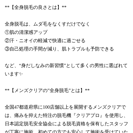
**【全身脱毛の良さとは】**

全身脱毛は、ムダ毛をなくすだけでなく

①肌の清潔感アップ

②汗・ニオイの軽減で快適に過ごせる

③自己処理の手間が減り、肌トラブルも予防できる

など、“身だしなみの新習慣”として多くの男性に選ばれて
います✨

**【メンズクリアの”全身脱毛”とは】**

全国47都道府県に100店舗以上を展開するメンズクリアで
は、痛みを抑えた特注の脱毛機『クリアプロ』を使用し、
日本認定脱毛安全協会による脱毛資格を保有したスタッフ
が丁寧に施術。初めての方でも安心して施術を受けていた