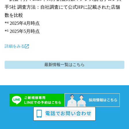
手5社 調査方法：自社調査にて公式HPに記載された店舗
数を比較

*⁴ 2025年4月時点

*⁵ 2025年5月時点
詳細をみる
最新情報
一覧はこちら
電話でお問い合わせ