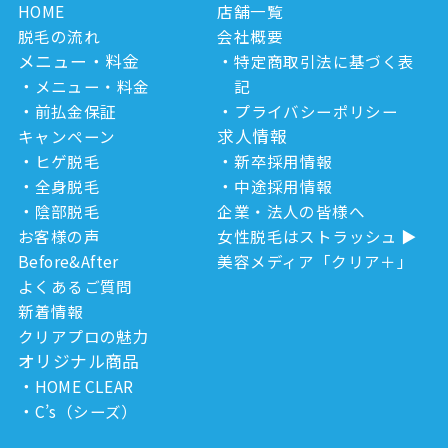
HOME
店舗一覧
脱毛の流れ
会社概要
メニュー・料金
特定商取引法に基づく表
メニュー・料金
記
前払金保証
プライバシーポリシー
求人情報
キャンペーン
ヒゲ脱毛
新卒採用情報
全身脱毛
中途採用情報
陰部脱毛
企業・法人の皆様へ
お客様の声
女性脱毛はストラッシュ
Before&After
美容メディア「クリア＋」
よくあるご質問
新着情報
クリアプロの魅力
オリジナル商品
HOME CLEAR
C’s（シーズ）