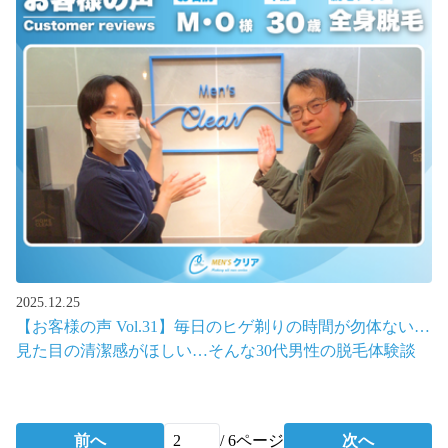
2025.12.25
【お客様の声 Vol.31】毎日のヒゲ剃りの時間が勿体ない…
見た目の清潔感がほしい…そんな30代男性の脱毛体験談
前へ
/
6
ページ
次へ