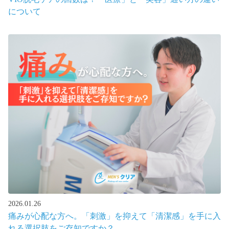
について
2026.01.26
痛みが心配な方へ。「刺激」を抑えて「清潔感」を手に入
れる選択肢をご存知ですか？