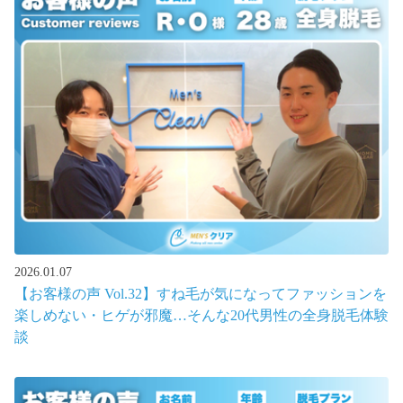
2026.01.07
【お客様の声 Vol.32】すね毛が気になってファッションを
楽しめない・ヒゲが邪魔…そんな20代男性の全身脱毛体験
談