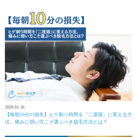
2026.01.16
【毎朝10分の損失】ヒゲ剃り時間を「二度寝」に変える方
法。痛みに弱い方こそ選ぶべき脱毛方法とは？