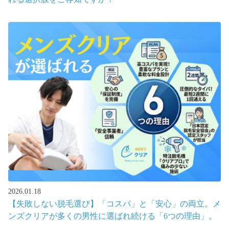
2026.01.18
【失敗しない脱毛選び】「コスパ」と「安心」の両立。メ
ンズクリアが多くの男性に選ばれ続ける「6つの理由」。