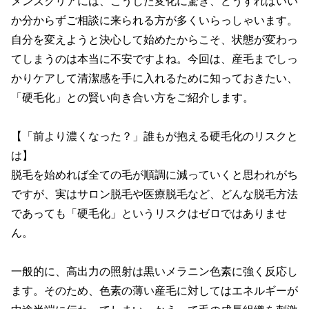
メンズクリアには、こうした変化に驚き、どうすればいい
か分からずご相談に来られる方が多くいらっしゃいます。
自分を変えようと決心して始めたからこそ、状態が変わっ
てしまうのは本当に不安ですよね。今回は、産毛までしっ
かりケアして清潔感を手に入れるために知っておきたい、
「硬毛化」との賢い向き合い方をご紹介します。

【「前より濃くなった？」誰もが抱える硬毛化のリスクと
は】

脱毛を始めれば全ての毛が順調に減っていくと思われがち
ですが、実はサロン脱毛や医療脱毛など、どんな脱毛方法
であっても「硬毛化」というリスクはゼロではありませ
ん。

一般的に、高出力の照射は黒いメラニン色素に強く反応し
ます。そのため、色素の薄い産毛に対してはエネルギーが