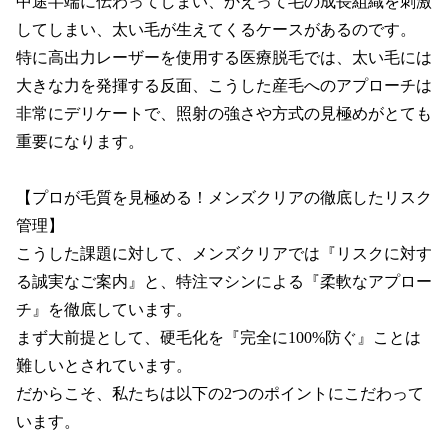
中途半端に伝わってしまい、かえって毛の成長組織を刺激
してしまい、太い毛が生えてくるケースがあるのです。

特に高出力レーザーを使用する医療脱毛では、太い毛には
大きな力を発揮する反面、こうした産毛へのアプローチは
非常にデリケートで、照射の強さや方式の見極めがとても
重要になります。

【プロが毛質を見極める！メンズクリアの徹底したリスク
管理】

こうした課題に対して、メンズクリアでは『リスクに対す
る誠実なご案内』と、特注マシンによる『柔軟なアプロー
チ』を徹底しています。

まず大前提として、硬毛化を『完全に100%防ぐ』ことは
難しいとされています。

だからこそ、私たちは以下の2つのポイントにこだわって
います。
