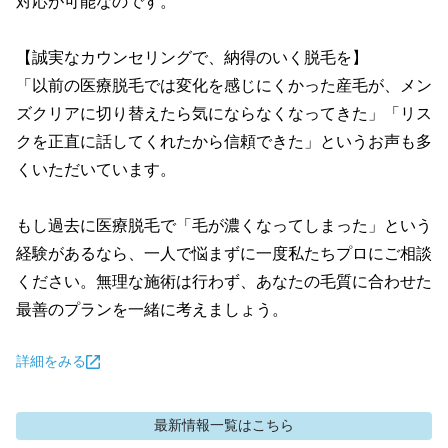
対応が可能なのです。

【誠実なカウンセリングで、納得のいく脱毛を】

「以前の医療脱毛では変化を感じにくかった産毛が、メン
ズクリアに切り替えたら気にならなくなってきた」「リス
クを正直に話してくれたから信頼できた」というお声も多
くいただいています。

もし過去に医療脱毛で「毛が濃くなってしまった」という
経験があるなら、一人で悩まずに一度私たちプロにご相談
ください。無理な施術は行わず、あなたの毛質に合わせた
最善のプランを一緒に考えましょう。
詳細をみる
最新情報
一覧はこちら