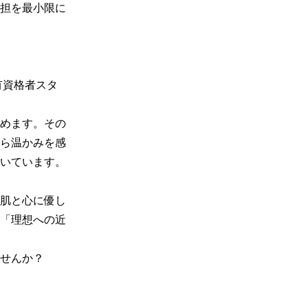
担を最小限に
有資格者スタ
めます。その
ら温かみを感
いています。

肌と心に優し
「理想への近
せんか？