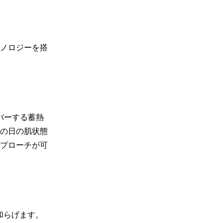
ノロジーを搭
バーする蓄熱
その日の肌状態
プローチが可
和らげます。