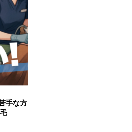
苦手な方
毛