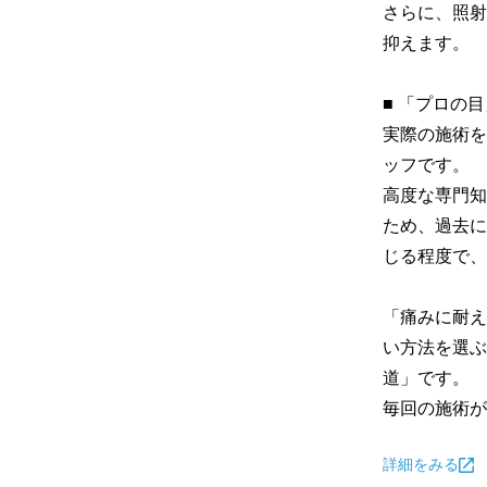
さらに、照射
抑えます。

■ 「プロの
実際の施術を
ッフです。

高度な専門知
ため、過去に
じる程度で、
「痛みに耐え
い方法を選ぶ
道」です。

毎回の施術が
詳細をみる