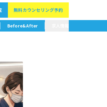
覧
無料カウン
セリング予約
Before&After
求人情報
新卒採用情報
中途採用情報