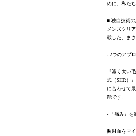
めに、私たち
■ 独自技術
メンズクリア
載した、まさ
- 2つのアプ
『濃く太い毛
式（SHR）
に合わせて最
能です。

- 『痛み』を
照射面をマイ