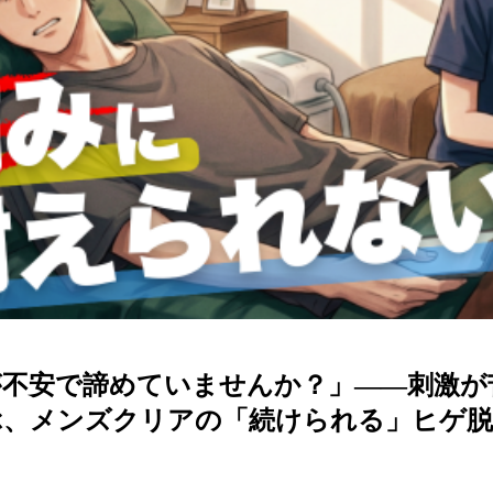
が不安で諦めていませんか？」――刺激が
ぶ、メンズクリアの「続けられる」ヒゲ脱