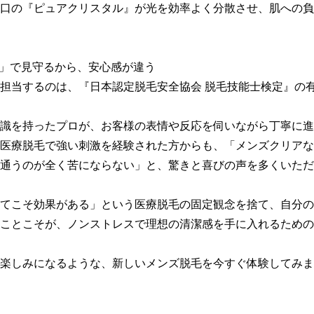
口の『ピュアクリスタル』が光を効率よく分散させ、肌への負
目」で見守るから、安心感が違う

担当するのは、『日本認定脱毛安全協会 脱毛技能士検定』の
識を持ったプロが、お客様の表情や反応を伺いながら丁寧に進
医療脱毛で強い刺激を経験された方からも、「メンズクリアな
通うのが全く苦にならない」と、驚きと喜びの声を多くいただ
てこそ効果がある」という医療脱毛の固定観念を捨て、自分の
ことこそが、ノンストレスで理想の清潔感を手に入れるための
楽しみになるような、新しいメンズ脱毛を今すぐ体験してみま