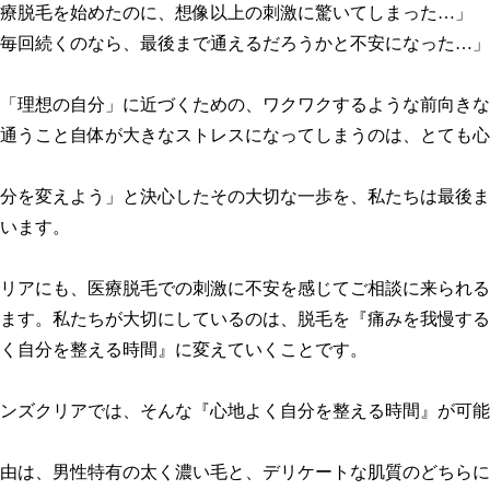
療脱毛を始めたのに、想像以上の刺激に驚いてしまった…」

毎回続くのなら、最後まで通えるだろうかと不安になった…」

「理想の自分」に近づくための、ワクワクするような前向きな
通うこと自体が大きなストレスになってしまうのは、とても心
分を変えよう」と決心したその大切な一歩を、私たちは最後ま
います。

リアにも、医療脱毛での刺激に不安を感じてご相談に来られる
ます。私たちが大切にしているのは、脱毛を『痛みを我慢する
く自分を整える時間』に変えていくことです。

ンズクリアでは、そんな『心地よく自分を整える時間』が可能
由は、男性特有の太く濃い毛と、デリケートな肌質のどちらに