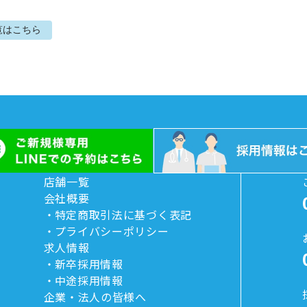
覧はこちら
店舗一覧
会社概要
特定商取引法に基づく表記
プライバシーポリシー
求人情報
新卒採用情報
中途採用情報
企業・法人の皆様へ