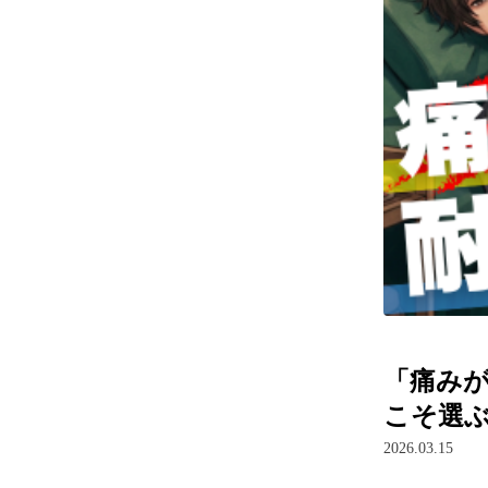
「痛み
こそ選
2026.03.15