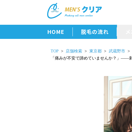
HOME
脱毛の流れ
メ
TOP
店舗検索
東京都
武蔵野市
「痛みが不安で諦めていませんか？」――