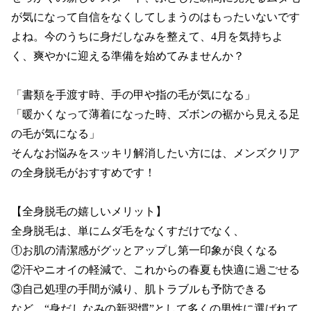
が気になって自信をなくしてしまうのはもったいないです
よね。今のうちに身だしなみを整えて、4月を気持ちよ
く、爽やかに迎える準備を始めてみませんか？

「書類を手渡す時、手の甲や指の毛が気になる」

「暖かくなって薄着になった時、ズボンの裾から見える足
の毛が気になる」

そんなお悩みをスッキリ解消したい方には、メンズクリア
の全身脱毛がおすすめです！

【全身脱毛の嬉しいメリット】

全身脱毛は、単にムダ毛をなくすだけでなく、

①お肌の清潔感がグッとアップし第一印象が良くなる

②汗やニオイの軽減で、これからの春夏も快適に過ごせる

③自己処理の手間が減り、肌トラブルも予防できる

など、“身だしなみの新習慣”として多くの男性に選ばれて