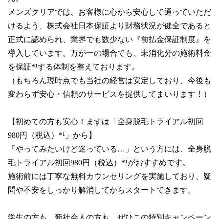
メンズクリアでは、お客様に心から安心して通っていただ
けるよう、株式会社日本保証より財務状況が健全であると
正式に認められ、業界でも数少ない『前払金保証制度』を
導入しています。万が一の場合でも、未消化分の施術料金
を保証*¹する体制を整えております。

（もちろん現時点でも当社の経営は安定しており、今後も
変わらず安心・信頼のサービスを提供してまいります！）

【初めての方も安心！まずは「全身脱毛トライアル初回
980円（税込）*¹」から】

「やってみたいけど迷っている…」という方には、全身脱
毛トライアル初回980円（税込）*¹がおすすめです。

施術前には丁寧な無料カウンセリングを実施しており、疑
問や不安をしっかり解消してからスタートできます。

学生の方も、新社会人の方も、ぜひこの特別キャンペーン