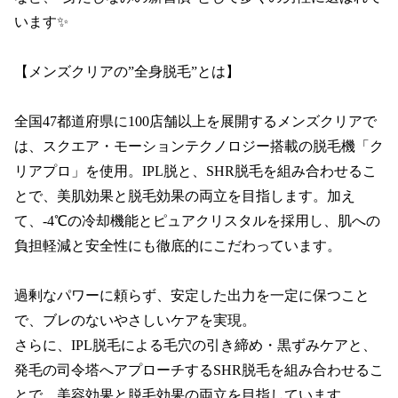
います✨

【メンズクリアの”全身脱毛”とは】

全国47都道府県に100店舗以上を展開するメンズクリアで
は、スクエア・モーションテクノロジー搭載の脱毛機「ク
リアプロ」を使用。IPL脱と、SHR脱毛を組み合わせるこ
とで、美肌効果と脱毛効果の両立を目指します。加え
て、‐4℃の冷却機能とピュアクリスタルを採用し、肌への
負担軽減と安全性にも徹底的にこだわっています。

過剰なパワーに頼らず、安定した出力を一定に保つこと
で、ブレのないやさしいケアを実現。

さらに、IPL脱毛による毛穴の引き締め・黒ずみケアと、
発毛の司令塔へアプローチするSHR脱毛を組み合わせるこ
とで、美容効果と脱毛効果の両立を目指しています。
