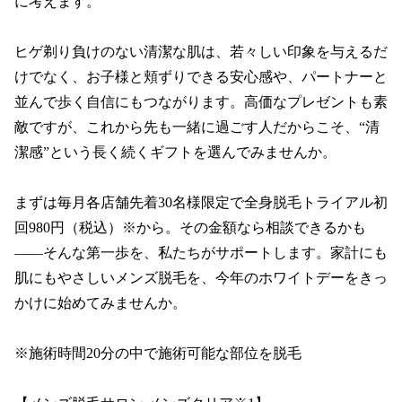
に考えます。

ヒゲ剃り負けのない清潔な肌は、若々しい印象を与えるだ
けでなく、お子様と頬ずりできる安心感や、パートナーと
並んで歩く自信にもつながります。高価なプレゼントも素
敵ですが、これから先も一緒に過ごす人だからこそ、“清
潔感”という長く続くギフトを選んでみませんか。

まずは毎月各店舗先着30名様限定で全身脱毛トライアル初
回980円（税込）※から。その金額なら相談できるかも
――そんな第一歩を、私たちがサポートします。家計にも
肌にもやさしいメンズ脱毛を、今年のホワイトデーをきっ
かけに始めてみませんか。

※施術時間20分の中で施術可能な部位を脱毛
