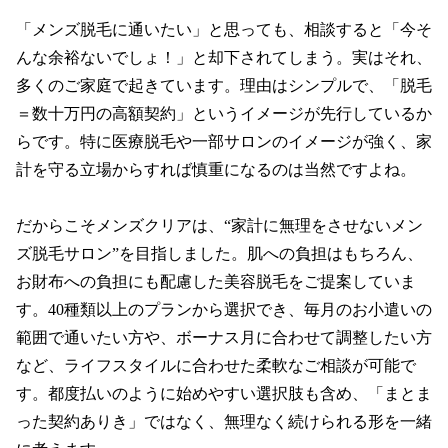
「メンズ脱毛に通いたい」と思っても、相談すると「今そ
んな余裕ないでしょ！」と却下されてしまう。実はそれ、
多くのご家庭で起きています。理由はシンプルで、「脱毛
＝数十万円の高額契約」というイメージが先行しているか
らです。特に医療脱毛や一部サロンのイメージが強く、家
計を守る立場からすれば慎重になるのは当然ですよね。

だからこそメンズクリアは、“家計に無理をさせないメン
ズ脱毛サロン”を目指しました。肌への負担はもちろん、
お財布への負担にも配慮した美容脱毛をご提案していま
す。40種類以上のプランから選択でき、毎月のお小遣いの
範囲で通いたい方や、ボーナス月に合わせて調整したい方
など、ライフスタイルに合わせた柔軟なご相談が可能で
す。都度払いのように始めやすい選択肢も含め、「まとま
った契約ありき」ではなく、無理なく続けられる形を一緒