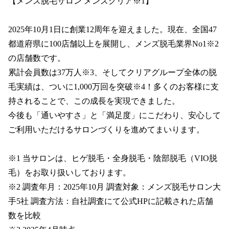
【メンズ脱毛サロン メンズクリア※1】

2025年10月1日に創業12周年を迎えました。現在、全国47
都道府県に100店舗以上を展開し、メンズ脱毛業界No1※2
の店舗数です。

累計会員数は37万人※3、そしてクリアグループ全体の脱
毛実績は、ついに1,000万回を突破※4！多くのお客様に支
持されることで、この成長を実現できました。

今後も「通いやすさ」と「満足度」にこだわり、安心して
ご利用いただけるサロンづくりを進めてまいります。

※1 当サロンは、ヒゲ脱毛・全身脱毛・陰部脱毛（VIO脱
毛）をお取り扱いしております。

※2 調査年月：2025年10月 調査対象：メンズ脱毛サロン大
手5社 調査方法：自社調査にて公式HPに記載された店舗
数を比較
