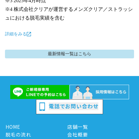
※3 2025年4月時点

※4 株式会社クリアが運営するメンズクリア／ストラッシ
ュにおける脱毛実績を含む
詳細をみる
最新情報
一覧はこちら
電話でお問い合わせ
HOME
店舗一覧
脱毛の流れ
会社概要