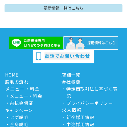
最新情報
一覧はこちら
電話でお問い合わせ
HOME
店舗一覧
脱毛の流れ
会社概要
メニュー・料金
特定商取引法に基づく表
メニュー・料金
記
前払金保証
プライバシーポリシー
求人情報
キャンペーン
ヒゲ脱毛
新卒採用情報
全身脱毛
中途採用情報