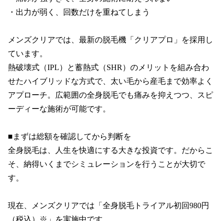
・出力が弱く、回数だけを重ねてしまう

メンズクリアでは、最新の脱毛機「クリアプロ」を採用し
ています。

熱破壊式（IPL）と蓄熱式（SHR）のメリットを組み合わ
せたハイブリッドな方式で、太い毛から産毛まで効率よく
アプローチ。広範囲の全身脱毛でも痛みを抑えつつ、スピ
ーディーな施術が可能です。

■まずは総額を確認してから判断を

全身脱毛は、人生を快適にする大きな投資です。だからこ
そ、納得いくまでシミュレーションを行うことが大切で
す。

現在、メンズクリアでは「全身脱毛トライアル初回980円
（税込）※」を実施中です。
