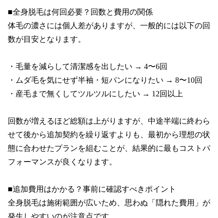
■全身脱毛は何回必要？回数と費用の関係

体毛の濃さには個人差がありますが、一般的には以下の回
数が目安となります。

・毛量を減らして清潔感を出したい → 4〜6回

・ムダ毛を気にせず半袖・短パンになりたい → 8〜10回

・産毛まで無くしてツルツルにしたい → 12回以上

回数が増えるほど総額は上がりますが、中途半端に終わら
せて後から追加契約を繰り返すよりも、最初から理想の状
態に合わせたプランを組むことが、結果的に最もコストパ
フォーマンスが良くなります。

■追加費用はかかる？事前に確認すべきポイント

全身脱毛は施術範囲が広いため、思わぬ「隠れた費用」が
発生しやすいのが注意点です。
