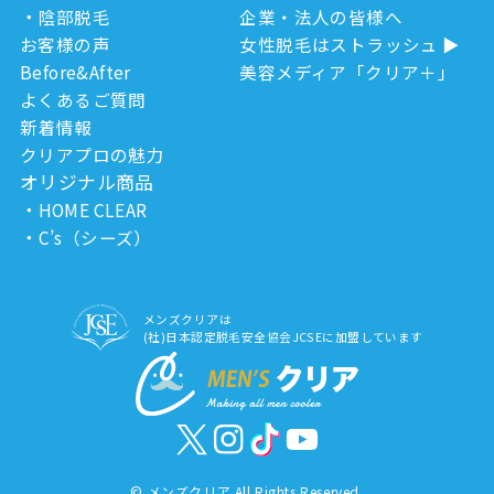
陰部脱毛
企業・法人の皆様へ
お客様の声
女性脱毛はストラッシュ
Before&After
美容メディア「クリア＋」
よくあるご質問
新着情報
クリアプロの魅力
オリジナル商品
HOME CLEAR
C’s（シーズ）
メンズクリアは
(社)日本認定脱毛安全協会JCSEに加盟しています
©
メンズクリア All Rights Reserved.