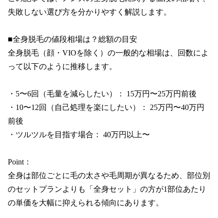
失敗しない選び方を分かりやすく解説します。

■全身脱毛の値段相場は？総額の目安

全身脱毛（顔・VIOを除く）の一般的な相場は、回数によ
って以下のように推移します。

・5〜6回（毛量を減らしたい）： 15万円〜25万円前後

・10〜12回（自己処理を楽にしたい）： 25万円〜40万円
前後

・ツルツルを目指す場合： 40万円以上〜

Point：

全身は部位ごとに毛の太さや毛周期が異なるため、部位別
のセットプランよりも「全身セット」の方が1部位あたり
の単価を大幅に抑えられる傾向にあります。
