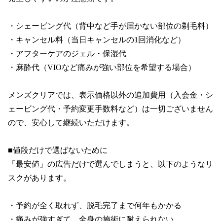
・シェービング代（背中など手が届かない部位の剃毛料）

・キャンセル料（当日キャンセルの1回消化など）

・アフターケアのジェル・保湿代

・麻酔代（VIOなど痛みが強い部位を希望する場合）

メンズクリアでは、表示価格以外の追加費用（入会金・シ
ェービング代・予約変更手数料など）は一切ございません
ので、安心して継続いただけます。

■値段だけで選ばないために

「最安値」の広告だけで選んでしまうと、以下のようなリ
スクがあります。

・予約が全く取れず、脱毛完了まで何年もかかる

・痛みが強すぎて、全身の施術に耐えられない
