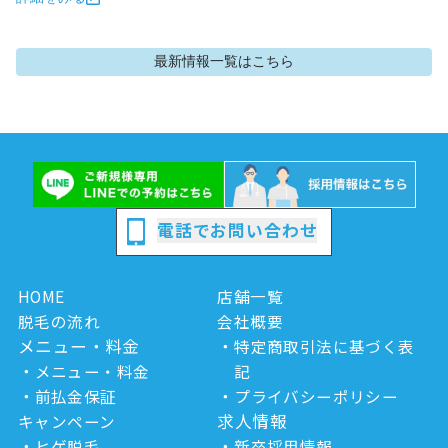
最新情報
一覧はこちら
電話でお問い合わせ
HOME
店舗一覧
脱毛の流れ
会社概要
メニュー・料金
特定商取引法に基づく表
メニュー・料金
記
前払金保証
プライバシーポリシー
求人情報
キャンペーン
ヒゲ脱毛
新卒採用情報