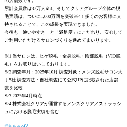
の店舗数です。

累計会員数は37万人※3、そしてクリアグループ全体の脱
毛実績は、ついに1,000万回を突破※4！多くのお客様に支
持されることで、この成長を実現できました。

今後も「通いやすさ」と「満足度」にこだわり、安心して
ご利用いただけるサロンづくりを進めてまいります。

※1 当サロンは、ヒゲ脱毛・全身脱毛・陰部脱毛（VIO脱
毛）をお取り扱いしております。

※2 調査年月：2025年10月 調査対象：メンズ脱毛サロン大
手5社 調査方法：自社調査にて公式HPに記載された店舗
数を比較

※3 2025年4月時点

※4 株式会社クリアが運営するメンズクリア／ストラッシ
ュにおける脱毛実績を含む
詳細をみる