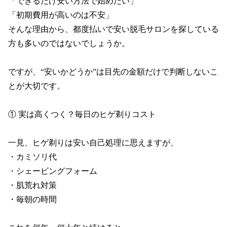
「できるだけ安い方法で始めたい」

「初期費用が高いのは不安」

そんな理由から、都度払いで安い脱毛サロンを探している
方も多いのではないでしょうか。

ですが、“安いかどうか”は目先の金額だけで判断しないこ
とが大切です。

① 実は高くつく？毎日のヒゲ剃りコスト

一見、ヒゲ剃りは安い自己処理に思えますが、

・カミソリ代

・シェービングフォーム

・肌荒れ対策

・毎朝の時間
